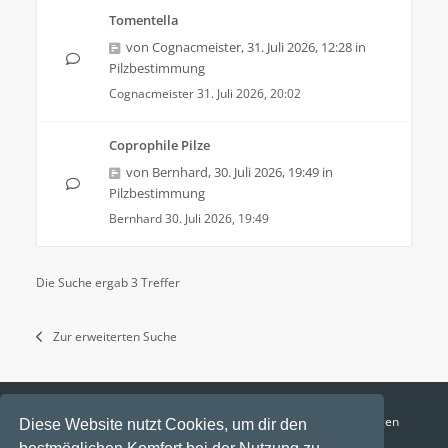
Tomentella
von
Cognacmeister
,
31. Juli 2026, 12:28
in
Pilzbestimmung
Cognacmeister
31. Juli 2026, 20:02
Coprophile Pilze
von
Bernhard
,
30. Juli 2026, 19:49
in
Pilzbestimmung
Bernhard
30. Juli 2026, 19:49
Die Suche ergab 3 Treffer
Zur erweiterten Suche
Funga Austria
FAQ
Datenschutz
Nutzungsbedingungen
Diese Website nutzt Cookies, um dir den