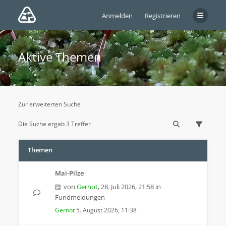
Anmelden
Registrieren
Aktive Themen
Zur erweiterten Suche
Die Suche ergab 3 Treffer
Themen
Mai-Pilze
von
Gernot
,
28. Juli 2026, 21:58
in
Fundmeldungen
Gernot
5. August 2026, 11:38