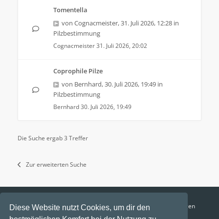
Tomentella
von
Cognacmeister
,
31. Juli 2026, 12:28
in
Pilzbestimmung
Cognacmeister
31. Juli 2026, 20:02
Coprophile Pilze
von
Bernhard
,
30. Juli 2026, 19:49
in
Pilzbestimmung
Bernhard
30. Juli 2026, 19:49
Die Suche ergab 3 Treffer
Zur erweiterten Suche
Funga Austria
FAQ
Datenschutz
Nutzungsbedingungen
Diese Website nutzt Cookies, um dir den