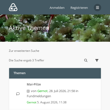
Anmelden
Registrieren
Aktive Themen
Zur erweiterten Suche
Die Suche ergab 3 Treffer
Themen
Mai-Pilze
von
Gernot
,
28. Juli 2026, 21:58
in
Fundmeldungen
Gernot
5. August 2026, 11:38