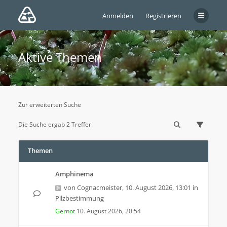
Anmelden
Registrieren
Aktive Themen
Zur erweiterten Suche
Die Suche ergab 2 Treffer
Themen
Amphinema
von
Cognacmeister
,
10. August 2026, 13:01
in
Pilzbestimmung
Gernot
10. August 2026, 20:54