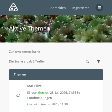
Anmelden
Registrieren
Aktive Themen
Zur erweiterten Suche
Die Suche ergab 2 Treffer
Themen
Mai-Pilze
von
Gernot
,
28. Juli 2026, 21:58
in
Fundmeldungen
Gernot
5. August 2026, 11:38