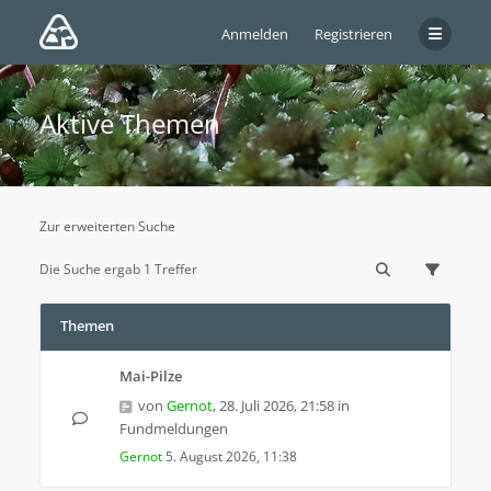
Anmelden
Registrieren
Aktive Themen
Zur erweiterten Suche
Die Suche ergab 1 Treffer
Themen
Mai-Pilze
von
Gernot
,
28. Juli 2026, 21:58
in
Fundmeldungen
Gernot
5. August 2026, 11:38