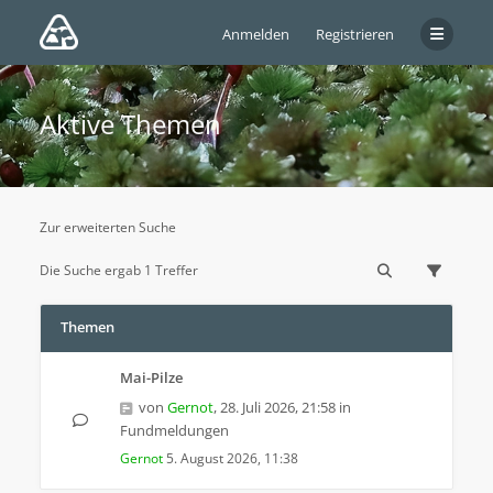
Anmelden
Registrieren
Aktive Themen
Zur erweiterten Suche
Die Suche ergab 1 Treffer
Themen
Mai-Pilze
von
Gernot
,
28. Juli 2026, 21:58
in
Fundmeldungen
Gernot
5. August 2026, 11:38