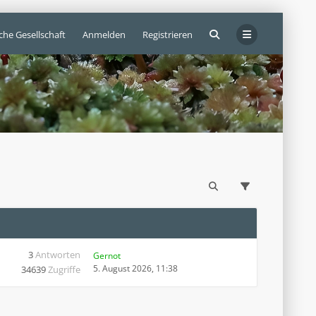
che Gesellschaft
Anmelden
Registrieren
3
Antworten
Gernot
5. August 2026, 11:38
34639
Zugriffe