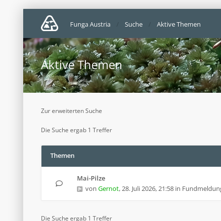
Funga Austria
Suche
Aktive Themen
Aktive Themen
Zur erweiterten Suche
Die Suche ergab 1 Treffer
Themen
Mai-Pilze
von
Gernot
,
28. Juli 2026, 21:58
in
Fundmeldun
Die Suche ergab 1 Treffer