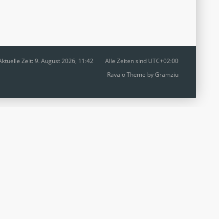
Aktuelle Zeit: 9. August 2026, 11:42
Alle Zeiten sind
UTC+02:00
Ravaio Theme by
Gramziu