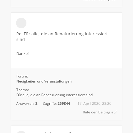
Re: Für alle, die an Renaturierung interessiert
sind
Danke!
Forum:
Neuigkeiten und Veranstaltungen
Thema:
Für alle, die an Renaturierung interessiert sind
Antworten:
2
Zugriffe:
259844
17. April 2026, 23:26
Rufe den Beitrag auf