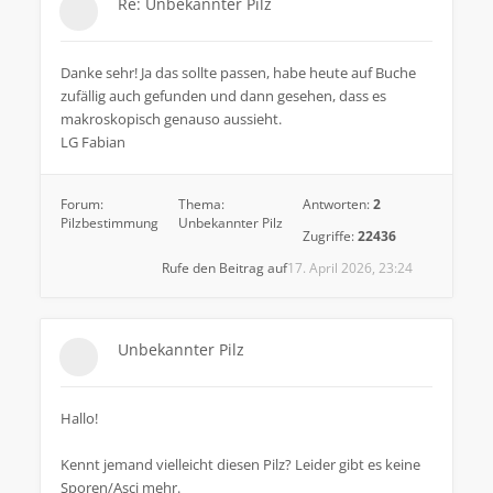
Re: Unbekannter Pilz
Danke sehr! Ja das sollte passen, habe heute auf Buche
zufällig auch gefunden und dann gesehen, dass es
makroskopisch genauso aussieht.
LG Fabian
Forum:
Thema:
Antworten:
2
Pilzbestimmung
Unbekannter Pilz
Zugriffe:
22436
Rufe den Beitrag auf
17. April 2026, 23:24
Unbekannter Pilz
Hallo!
Kennt jemand vielleicht diesen Pilz? Leider gibt es keine
Sporen/Asci mehr.