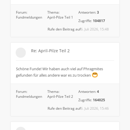
Forum:
Thema:
Antworten:
3
Fundmeldungen
April-Pilze Teil 1
Zugriffe:
104817
Rufe den Beitrag auf
6. Juli 2026, 15:48
Re: April-Pilze Teil 2
Schöne Funde! Wir haben auch viel auf Phragmites
gefunden für alles andere war es zu trocken
Forum:
Thema:
Antworten:
4
Fundmeldungen
April-Pilze Teil 2
Zugriffe:
164025
Rufe den Beitrag auf
6. Juli 2026, 15:46