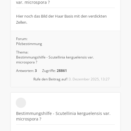
var. microspora ?
Hier noch das Bild der Haar Basis mit den verdickten
Zellen.
Forum:
Pilzbestimmung
Thema:
Bestimmungshilfe - Scutellinia kerguelensis var.
microspora ?
Antworten:
3
Zugriffe:
28861
Rufe den Beitrag auf
13. Dezember 2025, 13:27
Bestimmungshilfe - Scutellinia kerguelensis var.
microspora ?