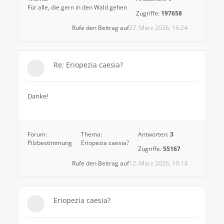
Für alle, die gern in den Wald gehen
Zugriffe:
197658
Rufe den Beitrag auf
27. März 2026, 16:24
Re: Eriopezia caesia?
Danke!
Forum:
Thema:
Antworten:
3
Pilzbestimmung
Eriopezia caesia?
Zugriffe:
55167
Rufe den Beitrag auf
12. März 2026, 19:14
Eriopezia caesia?