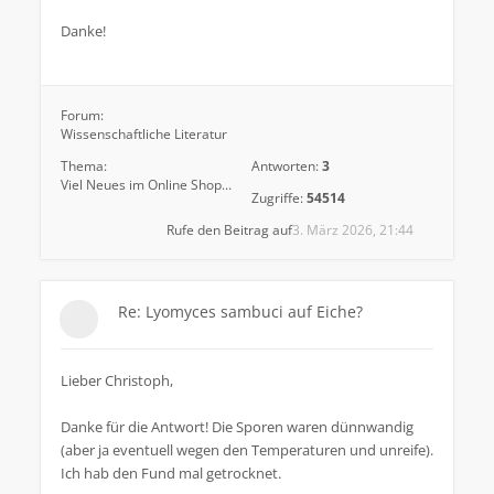
Danke!
Forum:
Wissenschaftliche Literatur
Thema:
Antworten:
3
Viel Neues im Online Shop...
Zugriffe:
54514
Rufe den Beitrag auf
3. März 2026, 21:44
Re: Lyomyces sambuci auf Eiche?
Lieber Christoph,
Danke für die Antwort! Die Sporen waren dünnwandig
(aber ja eventuell wegen den Temperaturen und unreife).
Ich hab den Fund mal getrocknet.