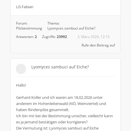
LG Fabian
Forum:
Thema:
Pilzbestimmung
Lyomyces sambuci auf Eiche?
Antworten:
2
Zugriffe:
23992
2. März 2026, 12:15
Rufe den Beitrag auf
Lyomyces sambuci auf Eiche?
Hallo!
Gerhard Koller und ich waren am 18.02.2026 unter
anderem im Hohenleitenwald (NÖ, Weinviertel) und
haben Rindenpilze gesammelt.
Ich bin mir bei der Bestimmung unsicher, vielleicht kann
es ja jemand bestätigen oder korrigieren?
Die Vermutung ist: Lyomyces sambuci auf Eiche