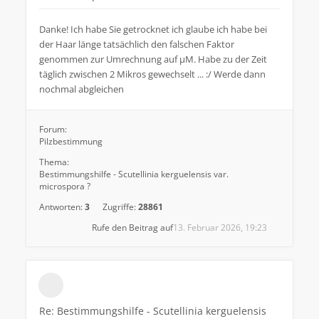
Danke! Ich habe Sie getrocknet ich glaube ich habe bei
der Haar länge tatsächlich den falschen Faktor
genommen zur Umrechnung auf µM. Habe zu der Zeit
täglich zwischen 2 Mikros gewechselt ... :/ Werde dann
nochmal abgleichen
Forum:
Pilzbestimmung
Thema:
Bestimmungshilfe - Scutellinia kerguelensis var.
microspora ?
Antworten:
3
Zugriffe:
28861
Rufe den Beitrag auf
13. Februar 2026, 19:23
Re: Bestimmungshilfe - Scutellinia kerguelensis