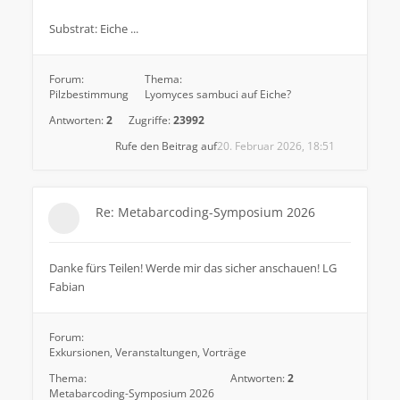
Substrat: Eiche ...
Forum:
Thema:
Pilzbestimmung
Lyomyces sambuci auf Eiche?
Antworten:
2
Zugriffe:
23992
Rufe den Beitrag auf
20. Februar 2026, 18:51
Re: Metabarcoding-Symposium 2026
Danke fürs Teilen! Werde mir das sicher anschauen! LG
Fabian
Forum:
Exkursionen, Veranstaltungen, Vorträge
Thema:
Antworten:
2
Metabarcoding-Symposium 2026