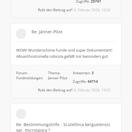
Zugriffe:
25741
Rufe den Beitrag auf
13. Februar 2026, 19:26
Re: Jänner-Pilze
WOW! Wunderschöne Funde und super Dokumentiert!
Alloanthostomella rubicola gefällt mir besonders gut.
Forum:
Thema:
Antworten:
3
Fundmeldungen
Jänner-Pilze
Zugriffe:
44714
Rufe den Beitrag auf
13. Februar 2026, 19:25
Re: Bestimmungshilfe - Scutellinia kerguelensis
var. microspora ?