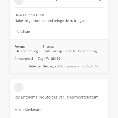
Danke für die Hilfe!
Habe sie getrocknet und bringe sie zu Irmgard.
LG Fabian
Forum:
Thema:
Pilzbestimmung
Scutellinia sp. - Hilfe bei Bestimmung
Antworten:
2
Zugriffe:
28110
Rufe den Beitrag auf
26. September 2025, 16:52
Re: Entoloma indutoides var. pleurocystidiatum
Mikro-Merkmale