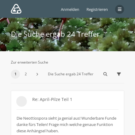
Anmelden
Registrieren
Die Suche ergab 24 Treffer
Zur erweiterten Suche
1
2
Die Suche ergab 24 Treffer
Re: April-Pilze Teil 1
Die Neottiospora sieht ja genial aus! Wunderbare Funde
danke fürs Teilen! Frage mich welche genaue Funktion
diese Anhängsel haben.