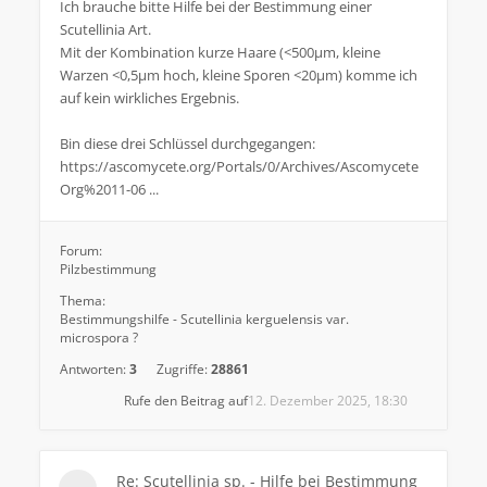
Ich brauche bitte Hilfe bei der Bestimmung einer
Scutellinia Art.
Mit der Kombination kurze Haare (<500µm, kleine
Warzen <0,5µm hoch, kleine Sporen <20µm) komme ich
auf kein wirkliches Ergebnis.
Bin diese drei Schlüssel durchgegangen:
https://ascomycete.org/Portals/0/Archives/Ascomycete
Org%2011-06 ...
Forum:
Pilzbestimmung
Thema:
Bestimmungshilfe - Scutellinia kerguelensis var.
microspora ?
Antworten:
3
Zugriffe:
28861
Rufe den Beitrag auf
12. Dezember 2025, 18:30
Re: Scutellinia sp. - Hilfe bei Bestimmung