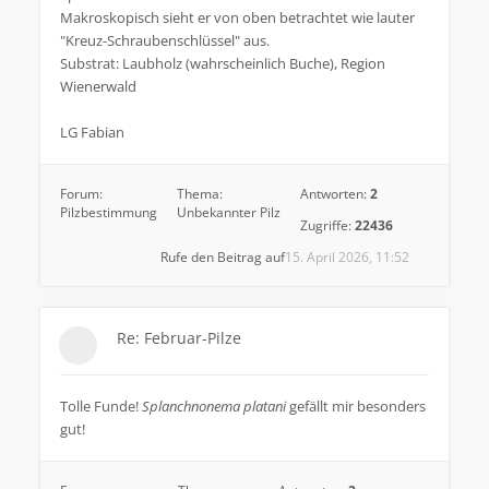
Makroskopisch sieht er von oben betrachtet wie lauter
"Kreuz-Schraubenschlüssel" aus.
Substrat: Laubholz (wahrscheinlich Buche), Region
Wienerwald
LG Fabian
Forum:
Thema:
Antworten:
2
Pilzbestimmung
Unbekannter Pilz
Zugriffe:
22436
Rufe den Beitrag auf
15. April 2026, 11:52
Re: Februar-Pilze
Tolle Funde!
Splanchnonema platani
gefällt mir besonders
gut!