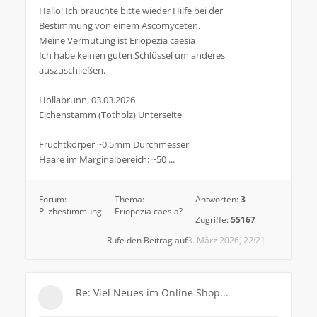
Hallo! Ich bräuchte bitte wieder Hilfe bei der
Bestimmung von einem Ascomyceten.
Meine Vermutung ist Eriopezia caesia
Ich habe keinen guten Schlüssel um anderes
auszuschließen.
Hollabrunn, 03.03.2026
Eichenstamm (Totholz) Unterseite
Fruchtkörper ~0,5mm Durchmesser
Haare im Marginalbereich: ~50 ...
Forum:
Thema:
Antworten:
3
Pilzbestimmung
Eriopezia caesia?
Zugriffe:
55167
Rufe den Beitrag auf
3. März 2026, 22:21
Re: Viel Neues im Online Shop...