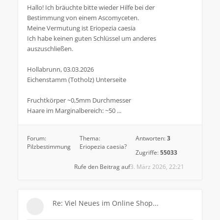
Hallo! Ich bräuchte bitte wieder Hilfe bei der
Bestimmung von einem Ascomyceten.
Meine Vermutung ist Eriopezia caesia
Ich habe keinen guten Schlüssel um anderes
auszuschließen.
Hollabrunn, 03.03.2026
Eichenstamm (Totholz) Unterseite
Fruchtkörper ~0,5mm Durchmesser
Haare im Marginalbereich: ~50 ...
Forum:
Thema:
Antworten:
3
Pilzbestimmung
Eriopezia caesia?
Zugriffe:
55033
Rufe den Beitrag auf
3. März 2026, 22:21
Re: Viel Neues im Online Shop...