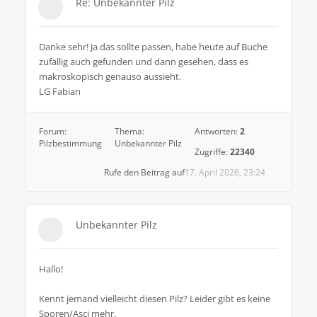
Re: Unbekannter Pilz
Danke sehr! Ja das sollte passen, habe heute auf Buche
zufällig auch gefunden und dann gesehen, dass es
makroskopisch genauso aussieht.
LG Fabian
Forum:
Thema:
Antworten:
2
Pilzbestimmung
Unbekannter Pilz
Zugriffe:
22340
Rufe den Beitrag auf
17. April 2026, 23:24
Unbekannter Pilz
Hallo!
Kennt jemand vielleicht diesen Pilz? Leider gibt es keine
Sporen/Asci mehr.