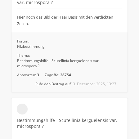
var. microspora ?
Hier noch das Bild der Haar Basis mit den verdickten
Zellen.
Forum:
Pilzbestimmung
Thema:
Bestimmungshilfe - Scutellinia kerguelensis var.
microspora ?
Antworten:
3
Zugriffe:
28754
Rufe den Beitrag auf
13. Dezember 2025, 13:27
Bestimmungshilfe - Scutellinia kerguelensis var.
microspora ?