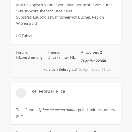
Makroskopisch sieht er von oben betrachtet wie lauter
"Kreuz-Schraubenschlüssel" aus.
Substrat: Laubholz (wahrscheinlich Buche), Region
Wienerwald
LG Fabian
Forum:
Thema:
Antworten:
2
Pilzbestimmung
Unbekannter Pilz
Zugriffe:
22340
Rufe den Beitrag auf
15. April 2026, 11:52
Re: Februar-Pilze
Tolle Funde!
Splanchnonema platani
gefällt mir besonders
gut!