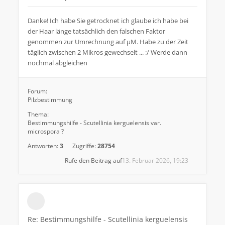
Danke! Ich habe Sie getrocknet ich glaube ich habe bei
der Haar länge tatsächlich den falschen Faktor
genommen zur Umrechnung auf µM. Habe zu der Zeit
täglich zwischen 2 Mikros gewechselt ... :/ Werde dann
nochmal abgleichen
Forum:
Pilzbestimmung
Thema:
Bestimmungshilfe - Scutellinia kerguelensis var.
microspora ?
Antworten:
3
Zugriffe:
28754
Rufe den Beitrag auf
13. Februar 2026, 19:23
Re: Bestimmungshilfe - Scutellinia kerguelensis