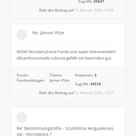
Zugriffe:
25647
Rufe den Beitrag auf
13. Februar 2026, 19:26
Re: Jänner-Pilze
WOW! Wunderschöne Funde und super Dokumentiert!
Alloanthostomella rubicola gefällt mir besonders gut.
Forum:
Thema:
Antworten:
3
Fundmeldungen
Jänner-Pilze
Zugriffe:
44516
Rufe den Beitrag auf
13. Februar 2026, 19:25
Re: Bestimmungshilfe - Scutellinia kerguelensis
var. microspora ?