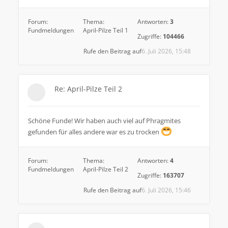
Forum:
Thema:
Antworten:
3
Fundmeldungen
April-Pilze Teil 1
Zugriffe:
104466
Rufe den Beitrag auf
6. Juli 2026, 15:48
Re: April-Pilze Teil 2
Schöne Funde! Wir haben auch viel auf Phragmites
gefunden für alles andere war es zu trocken
Forum:
Thema:
Antworten:
4
Fundmeldungen
April-Pilze Teil 2
Zugriffe:
163707
Rufe den Beitrag auf
6. Juli 2026, 15:46