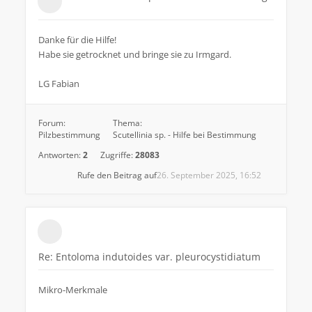
Danke für die Hilfe!
Habe sie getrocknet und bringe sie zu Irmgard.
LG Fabian
Forum:
Thema:
Pilzbestimmung
Scutellinia sp. - Hilfe bei Bestimmung
Antworten:
2
Zugriffe:
28083
Rufe den Beitrag auf
26. September 2025, 16:52
Re: Entoloma indutoides var. pleurocystidiatum
Mikro-Merkmale