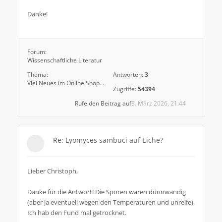
Danke!
Forum:
Wissenschaftliche Literatur
Thema:
Antworten:
3
Viel Neues im Online Shop...
Zugriffe:
54394
Rufe den Beitrag auf
3. März 2026, 21:44
Re: Lyomyces sambuci auf Eiche?
Lieber Christoph,
Danke für die Antwort! Die Sporen waren dünnwandig
(aber ja eventuell wegen den Temperaturen und unreife).
Ich hab den Fund mal getrocknet.