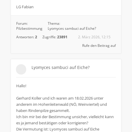
LG Fabian
Forum:
Thema:
Pilzbestimmung
Lyomyces sambuci auf Eiche?
Antworten:
2
Zugriffe:
23891
2. März 2026, 12:15
Rufe den Beitrag auf
Lyomyces sambuci auf Eiche?
Hallo!
Gerhard Koller und ich waren am 18.02.2026 unter
anderem im Hohenleitenwald (NÖ, Weinviertel) und
haben Rindenpilze gesammelt.
Ich bin mir bei der Bestimmung unsicher, vielleicht kann
es ja jemand bestätigen oder korrigieren?
Die Vermutung ist: Lyomyces sambuci auf Eiche