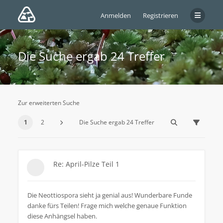
Anmelden
Registrieren
Die Suche ergab 24 Treffer
Zur erweiterten Suche
1
2
Die Suche ergab 24 Treffer
Re: April-Pilze Teil 1
Die Neottiospora sieht ja genial aus! Wunderbare Funde
danke fürs Teilen! Frage mich welche genaue Funktion
diese Anhängsel haben.