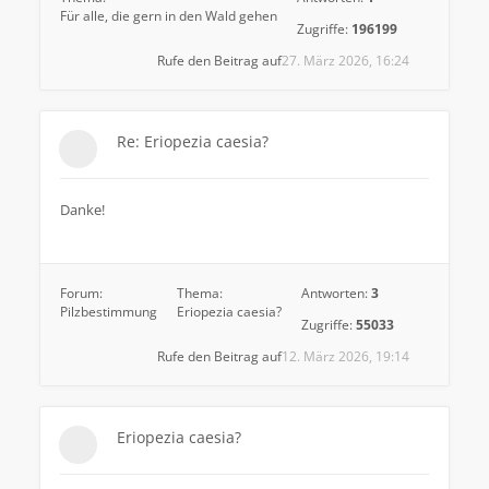
Für alle, die gern in den Wald gehen
Zugriffe:
196199
Rufe den Beitrag auf
27. März 2026, 16:24
Re: Eriopezia caesia?
Danke!
Forum:
Thema:
Antworten:
3
Pilzbestimmung
Eriopezia caesia?
Zugriffe:
55033
Rufe den Beitrag auf
12. März 2026, 19:14
Eriopezia caesia?