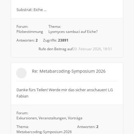
Substrat: Eiche ...
Forum:
Thema:
Pilzbestimmung
Lyomyces sambuci auf Eiche?
Antworten:
2
Zugriffe:
23891
Rufe den Beitrag auf
20. Februar 2026, 18:51
Re: Metabarcoding-Symposium 2026
Danke fürs Teilen! Werde mir das sicher anschauen! LG
Fabian
Forum:
Exkursionen, Veranstaltungen, Vorträge
Thema:
Antworten:
2
Metabarcoding-Symposium 2026