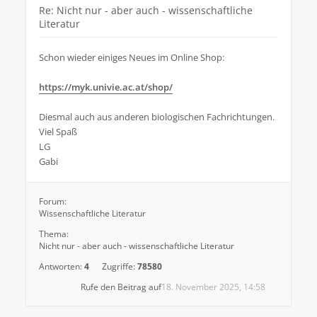
Re: Nicht nur - aber auch - wissenschaftliche
Literatur
Schon wieder einiges Neues im Online Shop:
https://myk.univie.ac.at/shop/
Diesmal auch aus anderen biologischen Fachrichtungen.
Viel Spaß
LG
Gabi
Forum:
Wissenschaftliche Literatur
Thema:
Nicht nur - aber auch - wissenschaftliche Literatur
Antworten:
4
Zugriffe:
78580
Rufe den Beitrag auf
18. November 2025, 14:58