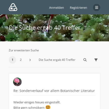
Anmelden
Registrieren
Die Suche ergab 40 Treffer
Zur erweiterten Suche
1
2
Die Suche ergab 40 Treffer
Re: Sonderverkauf vor allem Botanischer Literatur
Wieder einiges Neues eingestellt.
Bitte gern schmökern