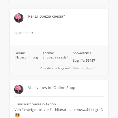
Re: Eriopezia caesia?
Spannend !!
Forum:
Thema:
Antworten:
3
Pilzbestimmung
Eriopezia caesia?
Zugriffe:
55457
Rufe den Beitrag auf
3. März 2026, 23:11
Viel Neues im Online Shop...
...und auch vieles in Aktion
Von Einsteiger- bis zur Fachliteratur, die Auswahl ist groß