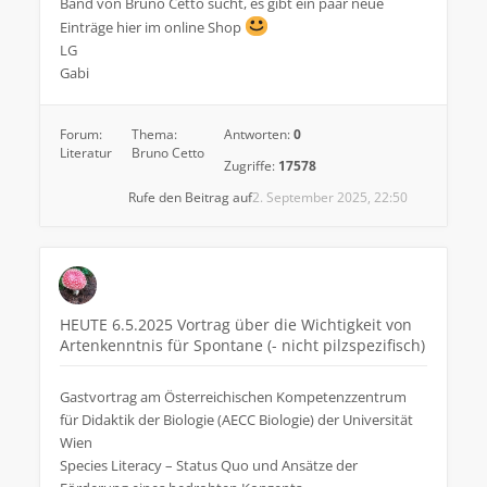
Band von Bruno Cetto sucht, es gibt ein paar neue
Einträge hier im online Shop
LG
Gabi
Forum:
Thema:
Antworten:
0
Literatur
Bruno Cetto
Zugriffe:
17578
Rufe den Beitrag auf
2. September 2025, 22:50
HEUTE 6.5.2025 Vortrag über die Wichtigkeit von
Artenkenntnis für Spontane (- nicht pilzspezifisch)
Gastvortrag am Österreichischen Kompetenzzentrum
für Didaktik der Biologie (AECC Biologie) der Universität
Wien
Species Literacy – Status Quo und Ansätze der