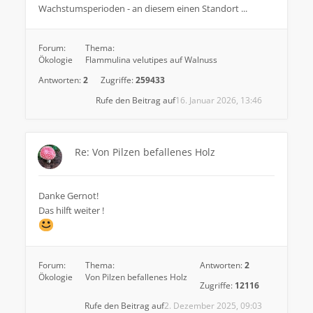
Wachstumsperioden - an diesem einen Standort ...
Forum:
Thema:
Ökologie
Flammulina velutipes auf Walnuss
Antworten:
2
Zugriffe:
259433
Rufe den Beitrag auf
16. Januar 2026, 13:46
Re: Von Pilzen befallenes Holz
Danke Gernot!
Das hilft weiter !
Forum:
Thema:
Antworten:
2
Ökologie
Von Pilzen befallenes Holz
Zugriffe:
12116
Rufe den Beitrag auf
2. Dezember 2025, 09:03