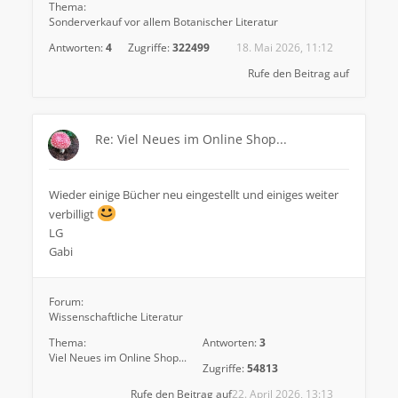
Thema:
Sonderverkauf vor allem Botanischer Literatur
Antworten:
4
Zugriffe:
322499
18. Mai 2026, 11:12
Rufe den Beitrag auf
Re: Viel Neues im Online Shop...
Wieder einige Bücher neu eingestellt und einiges weiter
verbilligt
LG
Gabi
Forum:
Wissenschaftliche Literatur
Thema:
Antworten:
3
Viel Neues im Online Shop...
Zugriffe:
54813
Rufe den Beitrag auf
22. April 2026, 13:13