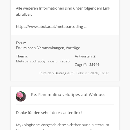
Alle weiteren Informationen sind unter folgendem Link
abrufbar:
https://www.abol.ac.at/metabarcoding ...
Forum:
Exkursionen, Veranstaltungen, Vorträge
Thema:
Antworten:
2
Metabarcoding-Symposium 2026
Zugriffe:
25946
Rufe den Beitrag auf
3. Februar 2026, 16:07
Re: Flammulina velutipes auf Walnuss
Danke für den sehr interessanten link !
Mykologische Vorgeschichte: sichtbar nur ein stereum