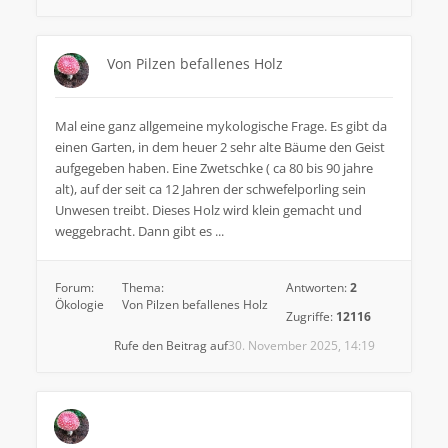
Von Pilzen befallenes Holz
Mal eine ganz allgemeine mykologische Frage. Es gibt da
einen Garten, in dem heuer 2 sehr alte Bäume den Geist
aufgegeben haben. Eine Zwetschke ( ca 80 bis 90 jahre
alt), auf der seit ca 12 Jahren der schwefelporling sein
Unwesen treibt. Dieses Holz wird klein gemacht und
weggebracht. Dann gibt es ...
Forum:
Thema:
Antworten:
2
Ökologie
Von Pilzen befallenes Holz
Zugriffe:
12116
Rufe den Beitrag auf
30. November 2025, 14:19