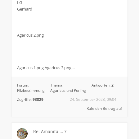
LG
Gerhard
Agaricus 2.png
Agaricus 1.png Agaricus 3.png ...
Forum:
Thema:
Antworten:
2
Pilzbestimmung
Agaricus und Porling
Zugriffe:
93829
24. September 2023, 09:04
Rufe den Beitrag auf
Re: Amanita ... ?