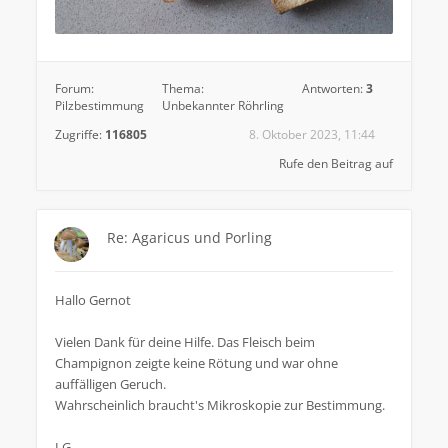
Forum:
Thema:
Antworten:
3
Pilzbestimmung
Unbekannter Röhrling
Zugriffe:
116805
8. Oktober 2023, 11:44
Rufe den Beitrag auf
Re: Agaricus und Porling
Hallo Gernot
Vielen Dank für deine Hilfe. Das Fleisch beim
Champignon zeigte keine Rötung und war ohne
auffälligen Geruch.
Wahrscheinlich braucht's Mikroskopie zur Bestimmung.
LG