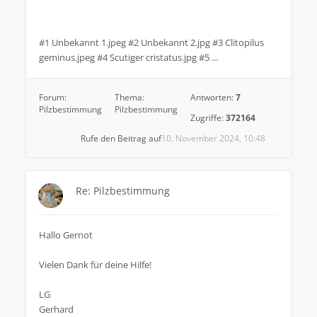
#1 Unbekannt 1.jpeg #2 Unbekannt 2.jpg #3 Clitopilus
geminus.jpeg #4 Scutiger cristatus.jpg #5 ...
Forum:
Thema:
Antworten:
7
Pilzbestimmung
Pilzbestimmung
Zugriffe:
372164
Rufe den Beitrag auf
10. November 2024, 10:48
Re: Pilzbestimmung
Hallo Gernot
Vielen Dank für deine Hilfe!
LG
Gerhard