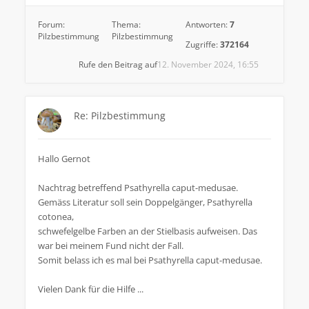
Forum:
Thema:
Antworten:
7
Pilzbestimmung
Pilzbestimmung
Zugriffe:
372164
Rufe den Beitrag auf
12. November 2024, 16:55
Re: Pilzbestimmung
Hallo Gernot
Nachtrag betreffend Psathyrella caput-medusae.
Gemäss Literatur soll sein Doppelgänger, Psathyrella
cotonea,
schwefelgelbe Farben an der Stielbasis aufweisen. Das
war bei meinem Fund nicht der Fall.
Somit belass ich es mal bei Psathyrella caput-medusae.
Vielen Dank für die Hilfe ...