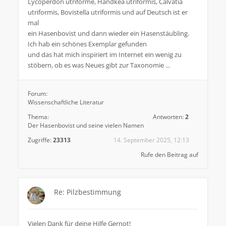
Lycoperdon utriforme, Handkea utriformis, Calvatia
utriformis, Bovistella utriformis und auf Deutsch ist er
mal
ein Hasenbovist und dann wieder ein Hasenstäubling.
Ich hab ein schönes Exemplar gefunden
und das hat mich inspiriert im Internet ein wenig zu
stöbern, ob es was Neues gibt zur Taxonomie ...
Forum:
Wissenschaftliche Literatur
Thema:
Antworten:
2
Der Hasenbovist und seine vielen Namen
Zugriffe:
23313
14. September 2025, 12:13
Rufe den Beitrag auf
Re: Pilzbestimmung
Vielen Dank für deine Hilfe Gernot!