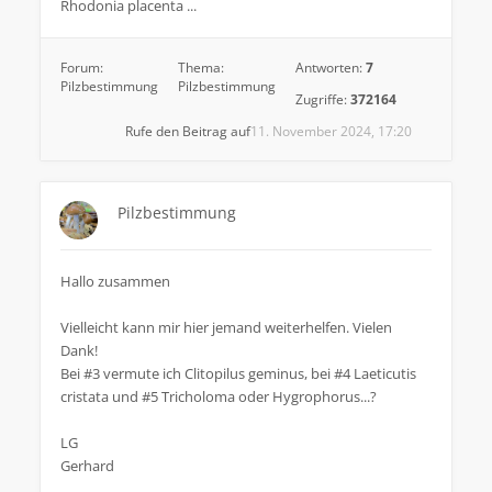
Rhodonia placenta ...
Forum:
Thema:
Antworten:
7
Pilzbestimmung
Pilzbestimmung
Zugriffe:
372164
Rufe den Beitrag auf
11. November 2024, 17:20
Pilzbestimmung
Hallo zusammen
Vielleicht kann mir hier jemand weiterhelfen. Vielen
Dank!
Bei #3 vermute ich Clitopilus geminus, bei #4 Laeticutis
cristata und #5 Tricholoma oder Hygrophorus...?
LG
Gerhard