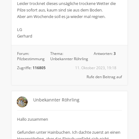
Leider trocknet dieses unsägliche trockene Wetter die
Pilze sofort aus, kaum sind sie aus dem Boden.
Aber am Wochende soll es ja wieder mal regnen.
LG
Gerhard
Forum:
Thema:
Antworten:
3
Pilzbestimmung
Unbekannter Röhrling
Zugriffe:
116805
11. Oktober 2023, 19:18
Rufe den Beitrag auf
Unbekannter Röhrling
Hallo zusammen
Gefunden unter Hainbuchen. Ich dachte zuerst an einen
Hexenröhrling, aber das Fleisch verfärbt sich nicht.