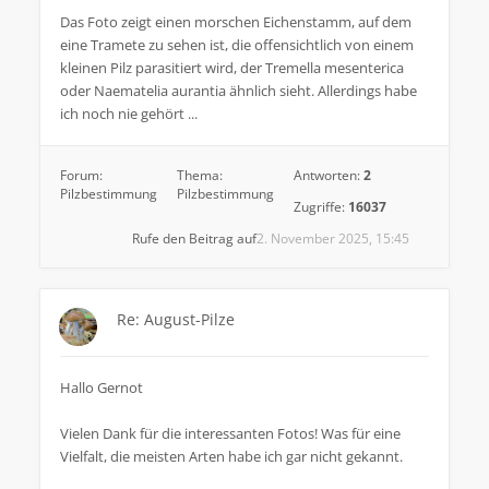
Das Foto zeigt einen morschen Eichenstamm, auf dem
eine Tramete zu sehen ist, die offensichtlich von einem
kleinen Pilz parasitiert wird, der Tremella mesenterica
oder Naematelia aurantia ähnlich sieht. Allerdings habe
ich noch nie gehört ...
Forum:
Thema:
Antworten:
2
Pilzbestimmung
Pilzbestimmung
Zugriffe:
16037
Rufe den Beitrag auf
2. November 2025, 15:45
Re: August-Pilze
Hallo Gernot
Vielen Dank für die interessanten Fotos! Was für eine
Vielfalt, die meisten Arten habe ich gar nicht gekannt.