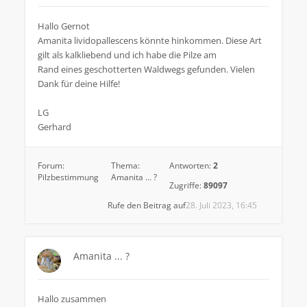
Hallo Gernot
Amanita lividopallescens könnte hinkommen. Diese Art
gilt als kalkliebend und ich habe die Pilze am
Rand eines geschotterten Waldwegs gefunden. Vielen
Dank für deine Hilfe!
LG
Gerhard
Forum:
Thema:
Antworten:
2
Pilzbestimmung
Amanita ... ?
Zugriffe:
89097
Rufe den Beitrag auf
28. Juli 2023, 16:45
Amanita ... ?
Hallo zusammen