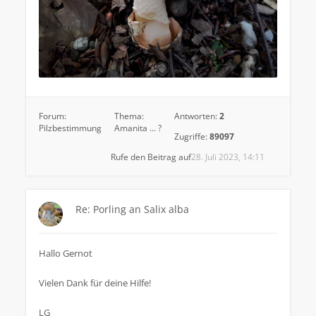
Forum:
Thema:
Antworten:
2
Pilzbestimmung
Amanita ... ?
Zugriffe:
89097
Rufe den Beitrag auf
28. Juli 2023, 14:11
Re: Porling an Salix alba
Hallo Gernot
Vielen Dank für deine Hilfe!
LG