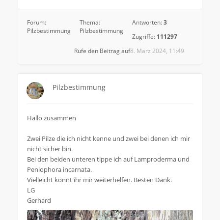
Forum:
Thema:
Antworten:
3
Pilzbestimmung
Pilzbestimmung
Zugriffe:
111297
Rufe den Beitrag auf
8. März 2024, 11:49
Pilzbestimmung
Hallo zusammen
Zwei Pilze die ich nicht kenne und zwei bei denen ich mir
nicht sicher bin.
Bei den beiden unteren tippe ich auf Lamproderma und
Peniophora incarnata.
Vielleicht könnt ihr mir weiterhelfen. Besten Dank.
LG
Gerhard