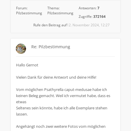
Forum:
Thema:
Antworten:
7
Pilzbestimmung
Pilzbestimmung
Zugriffe:
372164
Rufe den Beitrag auf
12. November 2024, 12:27
Re: Pilzbestimmung
Hallo Gernot
Vielen Dank für deine Antwort und deine Hilfe!
Vom möglichen Psathyrella caput-medusae habe ich
keinen Beleg gemacht. Weil ich vermutet habe, dass es
etwas
Seltenes sein könnte, habe ich alle Exemplare stehen
lassen.
Angehängt noch zwei weitere Fotos vom möglichen