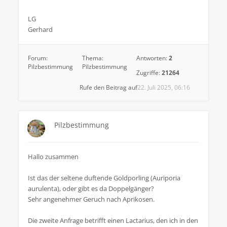
LG
Gerhard
Forum:
Thema:
Antworten:
2
Pilzbestimmung
Pilzbestimmung
Zugriffe:
21264
Rufe den Beitrag auf
22. Juli 2025, 06:16
Pilzbestimmung
Hallo zusammen
Ist das der seltene duftende Goldporling (Auriporia
aurulenta), oder gibt es da Doppelgänger?
Sehr angenehmer Geruch nach Aprikosen.
Die zweite Anfrage betrifft einen Lactarius, den ich in den