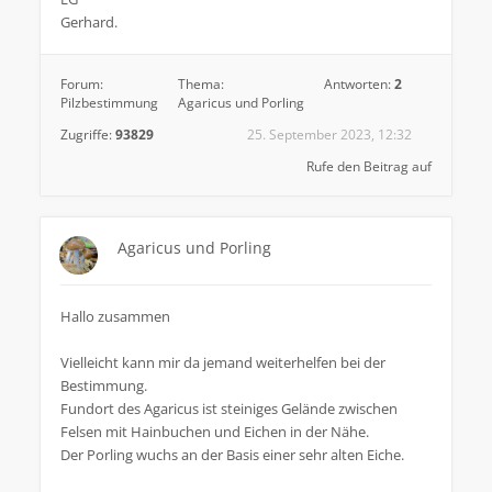
Gerhard.
Forum:
Thema:
Antworten:
2
Pilzbestimmung
Agaricus und Porling
Zugriffe:
93829
25. September 2023, 12:32
Rufe den Beitrag auf
Agaricus und Porling
Hallo zusammen
Vielleicht kann mir da jemand weiterhelfen bei der
Bestimmung.
Fundort des Agaricus ist steiniges Gelände zwischen
Felsen mit Hainbuchen und Eichen in der Nähe.
Der Porling wuchs an der Basis einer sehr alten Eiche.