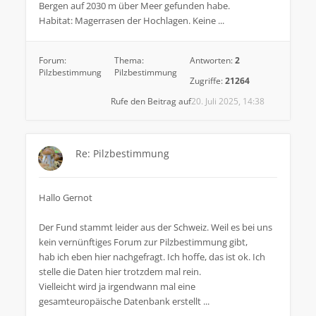
Bergen auf 2030 m über Meer gefunden habe.
Habitat: Magerrasen der Hochlagen. Keine ...
Forum:
Thema:
Antworten:
2
Pilzbestimmung
Pilzbestimmung
Zugriffe:
21264
Rufe den Beitrag auf
20. Juli 2025, 14:38
Re: Pilzbestimmung
Hallo Gernot
Der Fund stammt leider aus der Schweiz. Weil es bei uns
kein vernünftiges Forum zur Pilzbestimmung gibt,
hab ich eben hier nachgefragt. Ich hoffe, das ist ok. Ich
stelle die Daten hier trotzdem mal rein.
Vielleicht wird ja irgendwann mal eine
gesamteuropäische Datenbank erstellt ...