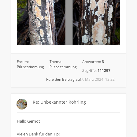
Forum:
Thema:
Antworten:
3
Pilzbestimmung
Pilzbestimmung
Zugriffe:
111297
Rufe den Beitrag auf
7. März 2024, 12:22
Re: Unbekannter Röhrling
Hallo Gernot
Vielen Dank für den Tip!