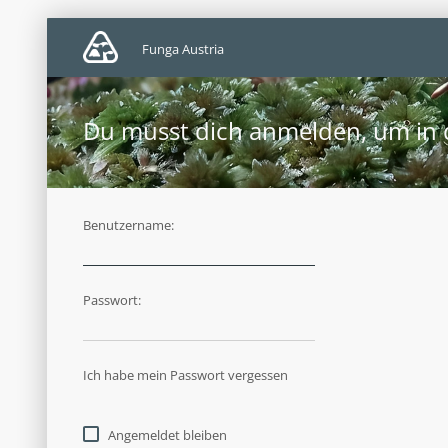
Funga Austria
Du musst dich anmelden, um in 
Benutzername:
Passwort:
Ich habe mein Passwort vergessen
Angemeldet bleiben