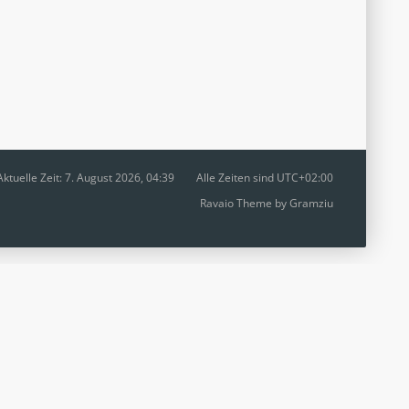
Aktuelle Zeit: 7. August 2026, 04:39
Alle Zeiten sind
UTC+02:00
Ravaio Theme by
Gramziu