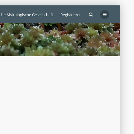
sche Mykologische Gesellschaft
Registrieren
.