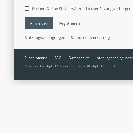
Meinen Online-Status während dieser Sitzung verbergen
Anmelden
Registrieren
Nutzungsbedingungen
Datenschutzerklärung
Funga Austria
FAQ
Datenschutz
Nutzungsbedingunge
Powered by
phpBB
® Forum Software © phpBB Limited