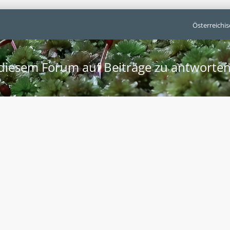
Österreichi
diesem Forum auf Beiträge zu antworten