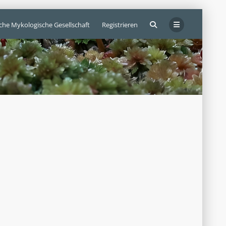
sche Mykologische Gesellschaft
Registrieren