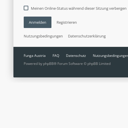
Meinen Online-Status während dieser Sitzung verbergen
Anmelden
Registrieren
Nutzungsbedingungen
Datenschutzerklärung
Funga Austria
FAQ
Datenschutz
Nutzungsbedingunge
Powered by
phpBB
® Forum Software © phpBB Limited