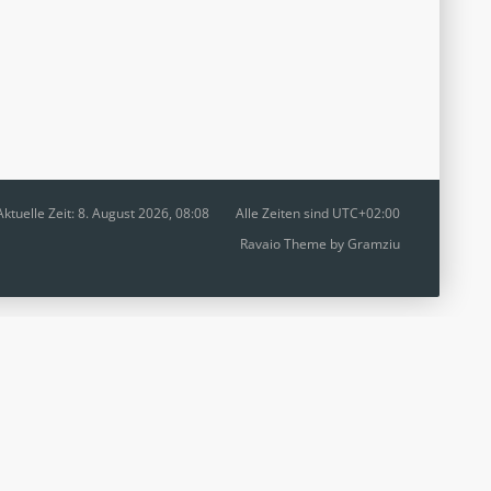
Aktuelle Zeit: 8. August 2026, 08:08
Alle Zeiten sind
UTC+02:00
Ravaio Theme by
Gramziu