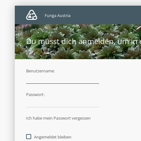
Funga Austria
Du musst dich anmelden, um in d
Benutzername:
Passwort:
Ich habe mein Passwort vergessen
Angemeldet bleiben