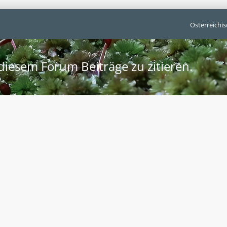
Österreichi
iesem Forum Beiträge zu zitieren.