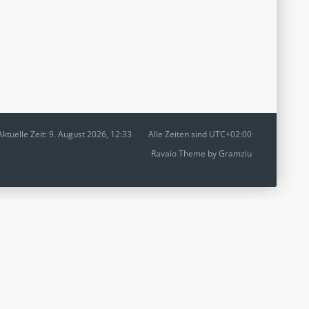
Aktuelle Zeit: 9. August 2026, 12:33
Alle Zeiten sind
UTC+02:00
Ravaio Theme by
Gramziu