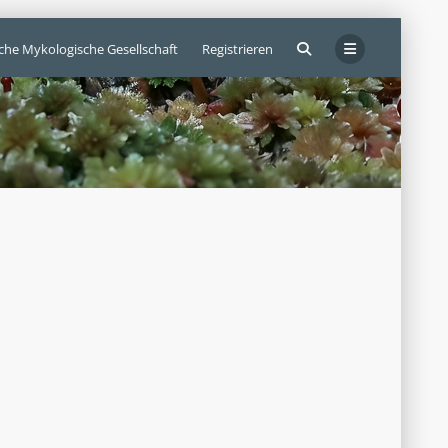
sche Mykologische Gesellschaft
Registrieren