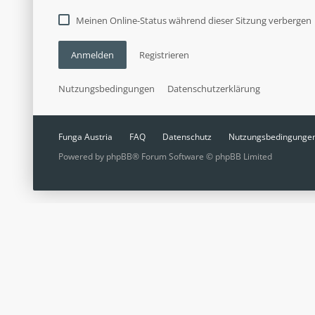
Meinen Online-Status während dieser Sitzung verbergen
Anmelden
Registrieren
Nutzungsbedingungen
Datenschutzerklärung
Funga Austria
FAQ
Datenschutz
Nutzungsbedingunge
Powered by
phpBB
® Forum Software © phpBB Limited