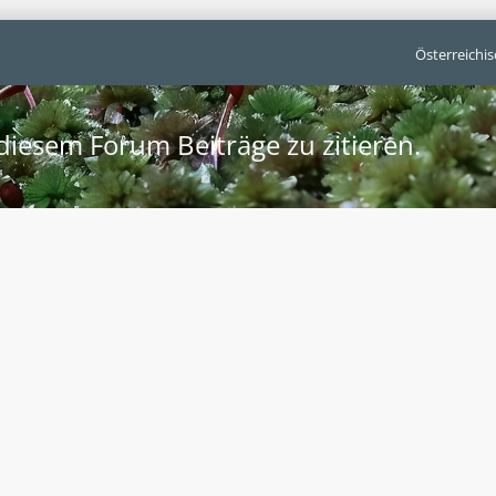
Österreichi
iesem Forum Beiträge zu zitieren.