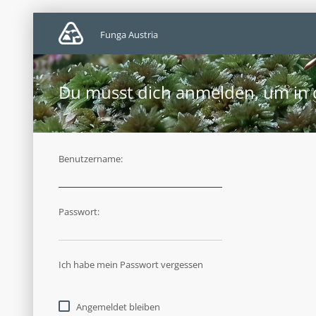
Funga Austria
Du musst dich anmelden, um in d
Benutzername:
Passwort:
Ich habe mein Passwort vergessen
Angemeldet bleiben