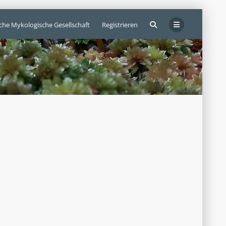
sche Mykologische Gesellschaft
Registrieren