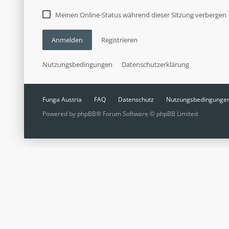
Meinen Online-Status während dieser Sitzung verbergen
Anmelden
Registrieren
Nutzungsbedingungen
Datenschutzerklärung
Funga Austria
FAQ
Datenschutz
Nutzungsbedingunge
Powered by
phpBB
® Forum Software © phpBB Limited