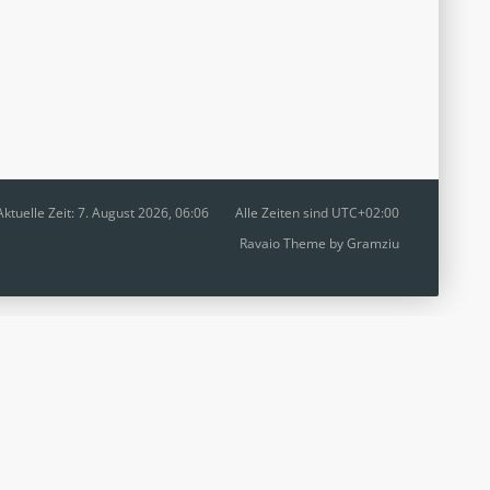
Aktuelle Zeit: 7. August 2026, 06:06
Alle Zeiten sind
UTC+02:00
Ravaio Theme by
Gramziu