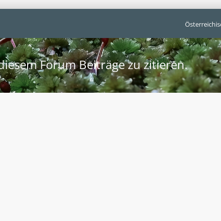
Österreichi
iesem Forum Beiträge zu zitieren.