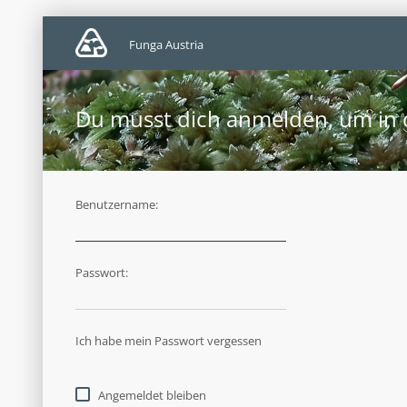
Funga Austria
Du musst dich anmelden, um in d
Benutzername:
Passwort:
Ich habe mein Passwort vergessen
Angemeldet bleiben