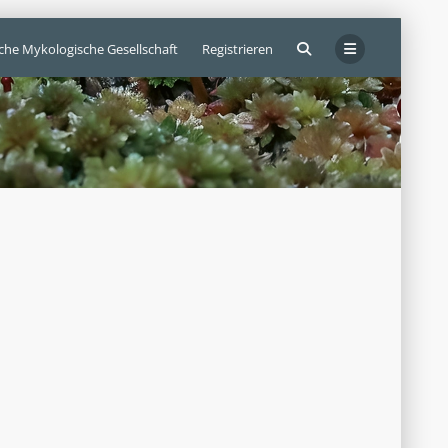
sche Mykologische Gesellschaft
Registrieren