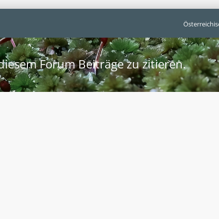
Österreichi
iesem Forum Beiträge zu zitieren.