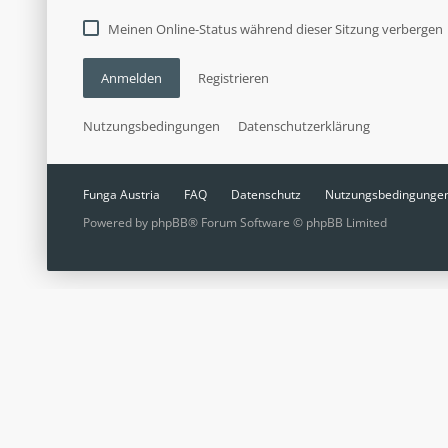
Meinen Online-Status während dieser Sitzung verbergen
Anmelden
Registrieren
Nutzungsbedingungen
Datenschutzerklärung
Funga Austria
FAQ
Datenschutz
Nutzungsbedingunge
Powered by
phpBB
® Forum Software © phpBB Limited