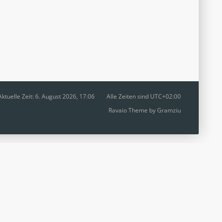
Aktuelle Zeit: 6. August 2026, 17:06
Alle Zeiten sind
UTC+02:00
Ravaio Theme by
Gramziu