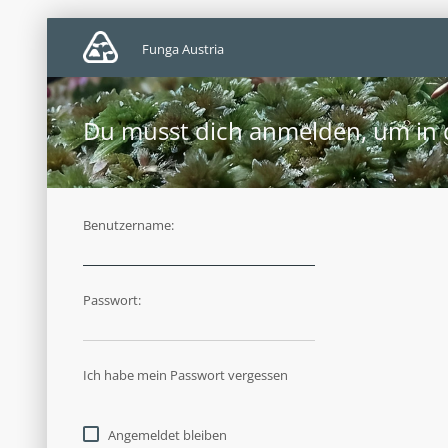
Funga Austria
Du musst dich anmelden, um in d
Benutzername:
Passwort:
Ich habe mein Passwort vergessen
Angemeldet bleiben