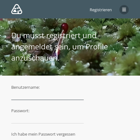
Registrieren
Du musst registriert und
angemeldet sein, um Profile
anzuschauen.
Benutzername:
Passwort:
Ich habe mein Passwort vergessen