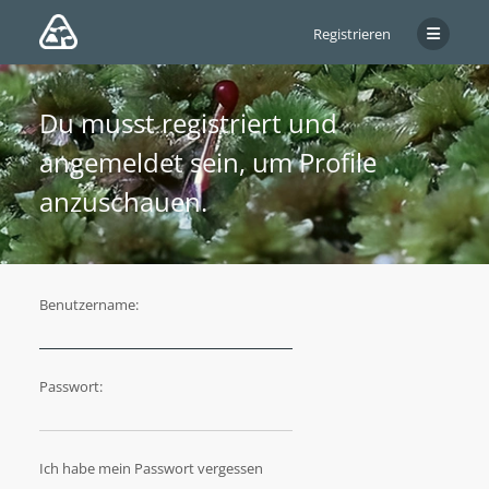
Registrieren
Du musst registriert und
angemeldet sein, um Profile
anzuschauen.
Benutzername:
Passwort:
Ich habe mein Passwort vergessen