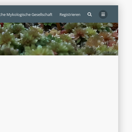
sche Mykologische Gesellschaft
Registrieren