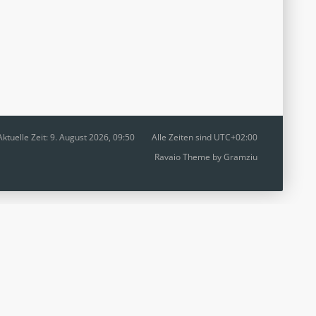
Aktuelle Zeit: 9. August 2026, 09:50
Alle Zeiten sind
UTC+02:00
Ravaio Theme by
Gramziu