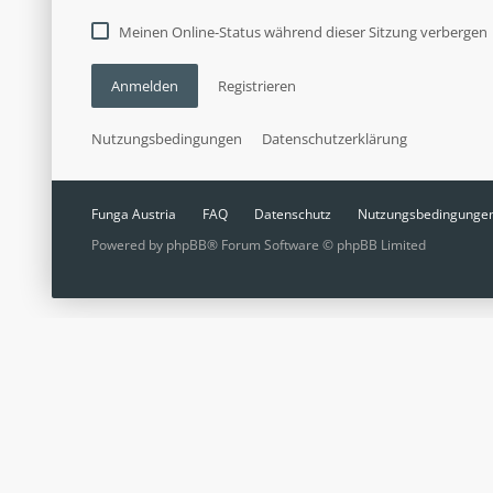
Meinen Online-Status während dieser Sitzung verbergen
Anmelden
Registrieren
Nutzungsbedingungen
Datenschutzerklärung
Funga Austria
FAQ
Datenschutz
Nutzungsbedingunge
Powered by
phpBB
® Forum Software © phpBB Limited