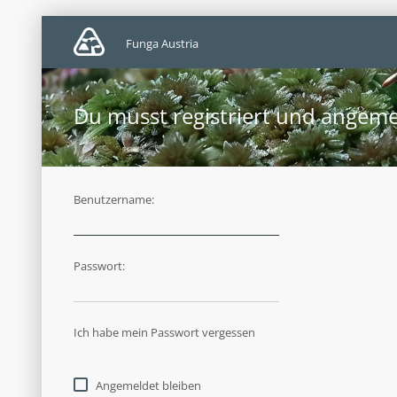
Funga Austria
Du musst registriert und angeme
Benutzername:
Passwort:
Ich habe mein Passwort vergessen
Angemeldet bleiben