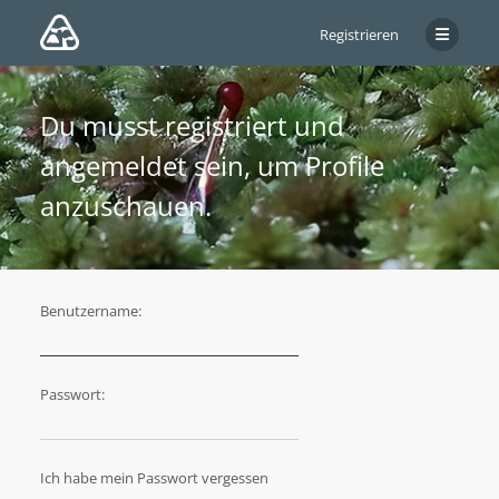
Registrieren
Du musst registriert und
angemeldet sein, um Profile
anzuschauen.
Benutzername:
Passwort:
Ich habe mein Passwort vergessen