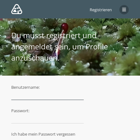
Registrieren
Du musst registriert und
angemeldet sein, um Profile
anzuschauen.
Benutzername:
Passwort:
Ich habe mein Passwort vergessen