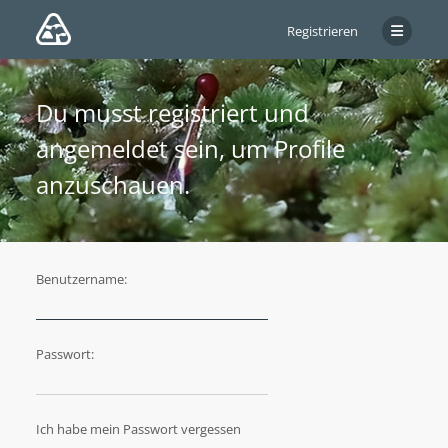
Registrieren
Du musst registriert und
angemeldet sein, um Profile
anzuschauen.
Benutzername:
Passwort:
Ich habe mein Passwort vergessen