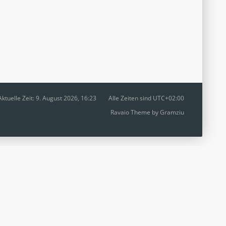
Aktuelle Zeit: 9. August 2026, 16:23
Alle Zeiten sind
UTC+02:00
Ravaio Theme by
Gramziu