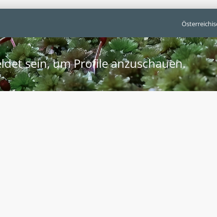
Österreichi
ldet sein, um Profile anzuschauen.