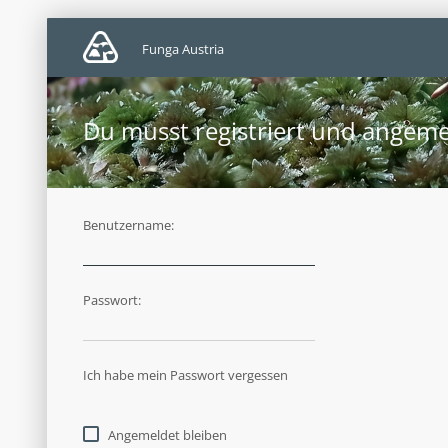
Funga Austria
Du musst registriert und angeme
Benutzername:
Passwort:
Ich habe mein Passwort vergessen
Angemeldet bleiben