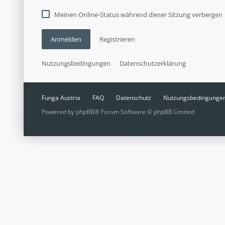
Meinen Online-Status während dieser Sitzung verbergen
Anmelden
Registrieren
Nutzungsbedingungen
Datenschutzerklärung
Funga Austria
FAQ
Datenschutz
Nutzungsbedingunge
Powered by
phpBB
® Forum Software © phpBB Limited