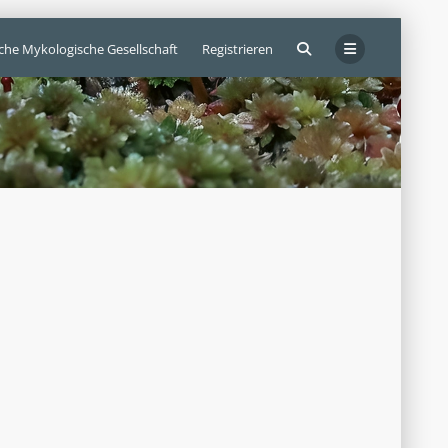
sche Mykologische Gesellschaft
Registrieren