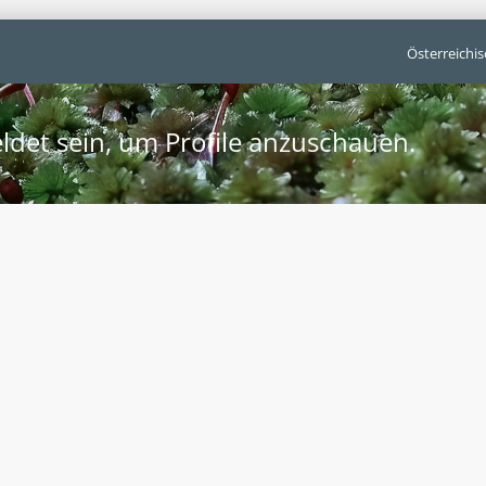
Österreichi
ldet sein, um Profile anzuschauen.