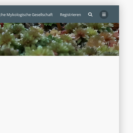
sche Mykologische Gesellschaft
Registrieren