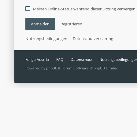
Meinen Online-Status während dieser Sitzung verbergen
Anmelden
Registrieren
Nutzungsbedingungen
Datenschutzerklärung
Funga Austria
FAQ
Datenschutz
Nutzungsbedingunge
Powered by
phpBB
® Forum Software © phpBB Limited