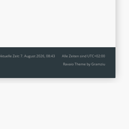
Aktuelle Zeit: 7. August 2026, 08:43
Alle Zeiten sind
UTC+02:00
Ravaio Theme by
Gramziu