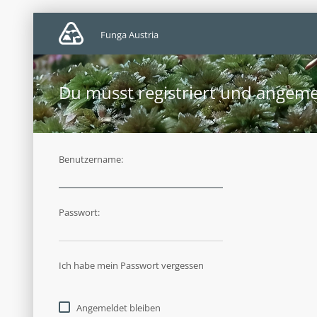
Funga Austria
Du musst registriert und angeme
Benutzername:
Passwort:
Ich habe mein Passwort vergessen
Angemeldet bleiben