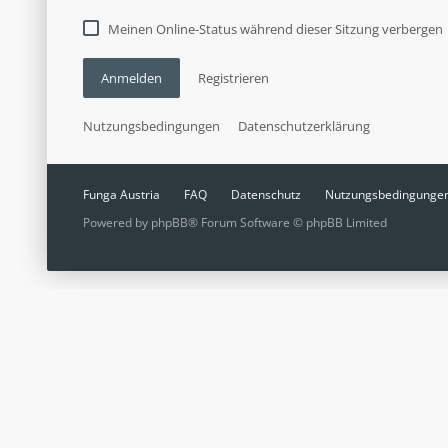
Meinen Online-Status während dieser Sitzung verbergen
Anmelden
Registrieren
Nutzungsbedingungen
Datenschutzerklärung
Funga Austria
FAQ
Datenschutz
Nutzungsbedingunge
Powered by
phpBB
® Forum Software © phpBB Limited