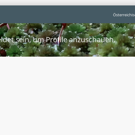
Österreichi
ldet sein, um Profile anzuschauen.