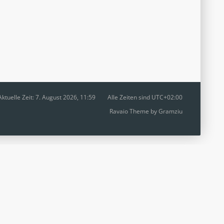
Aktuelle Zeit: 7. August 2026, 11:59
Alle Zeiten sind
UTC+02:00
Ravaio Theme by
Gramziu