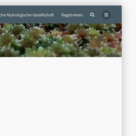
sche Mykologische Gesellschaft
Registrieren