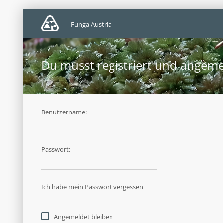
Funga Austria
Du musst registriert und angeme
Benutzername:
Passwort:
Ich habe mein Passwort vergessen
Angemeldet bleiben