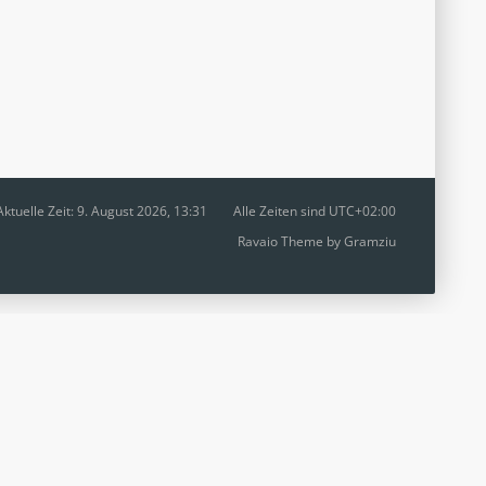
Aktuelle Zeit: 9. August 2026, 13:31
Alle Zeiten sind
UTC+02:00
Ravaio Theme by
Gramziu