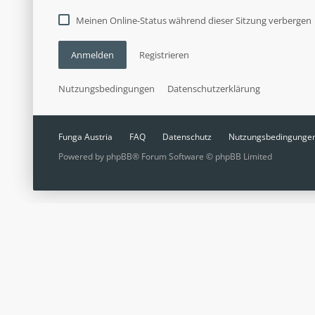
Meinen Online-Status während dieser Sitzung verbergen
Anmelden
Registrieren
Nutzungsbedingungen
Datenschutzerklärung
Funga Austria
FAQ
Datenschutz
Nutzungsbedingunge
Powered by
phpBB
® Forum Software © phpBB Limited