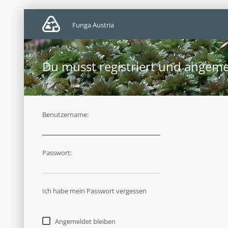
Funga Austria
Du musst registriert und angeme
Benutzername:
Passwort:
Ich habe mein Passwort vergessen
Angemeldet bleiben