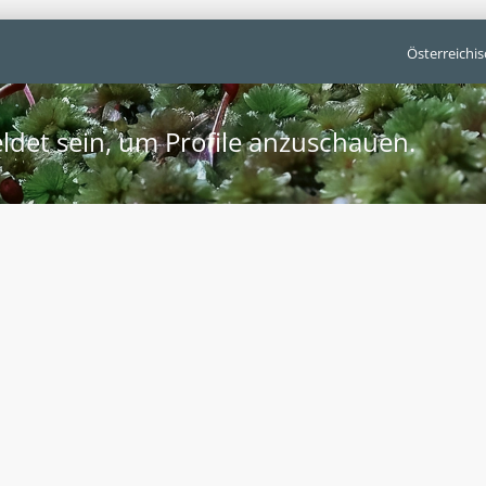
Österreichi
ldet sein, um Profile anzuschauen.