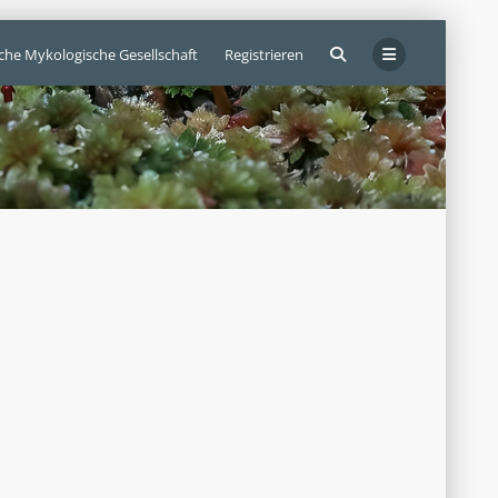
sche Mykologische Gesellschaft
Registrieren