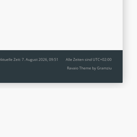
Aktuelle Zeit: 7. August 2026, 09:51
Alle Zeiten sind
UTC+02:00
Ravaio Theme by
Gramziu