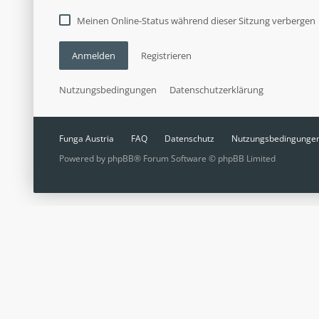
Meinen Online-Status während dieser Sitzung verbergen
Anmelden
Registrieren
Nutzungsbedingungen
Datenschutzerklärung
Funga Austria
FAQ
Datenschutz
Nutzungsbedingunge
Powered by
phpBB
® Forum Software © phpBB Limited