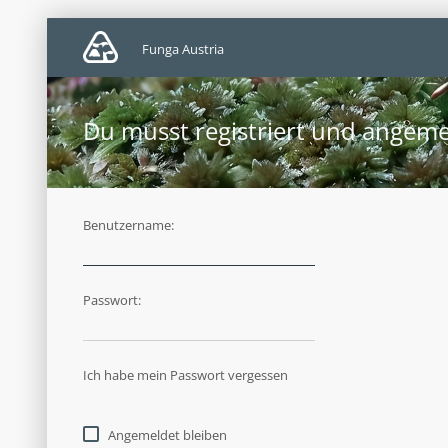
Funga Austria
Du musst registriert und angeme
Benutzername:
Passwort:
Ich habe mein Passwort vergessen
Angemeldet bleiben