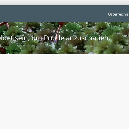
Österreichi
ldet sein, um Profile anzuschauen.