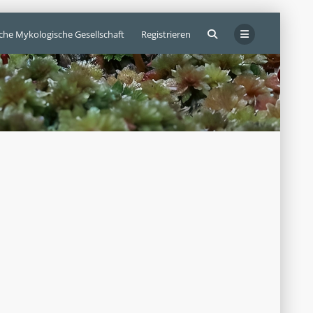
sche Mykologische Gesellschaft
Registrieren