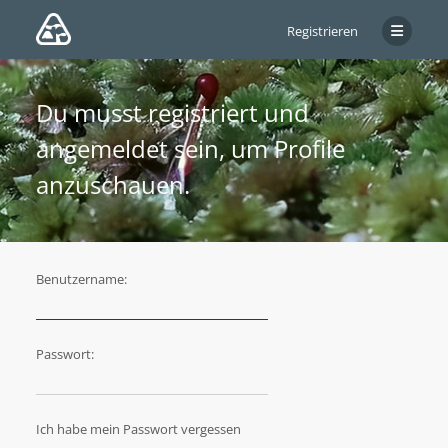
Registrieren
Du musst registriert und
angemeldet sein, um Profile
anzuschauen.
Benutzername:
Passwort:
Ich habe mein Passwort vergessen