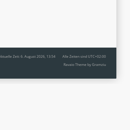
Aktuelle Zeit: 6. August 2026, 13:54
Alle Zeiten sind
UTC+02:00
Ravaio Theme by
Gramziu