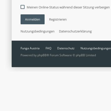
Meinen Online-Status während dieser Sitzung verbergen
Anmelden
Registrieren
Nutzungsbedingungen
Datenschutzerklärung
Funga Austria
FAQ
Datenschutz
Nutzungsbedingunge
Powered by
phpBB
® Forum Software © phpBB Limited