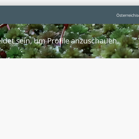
Österreichi
ldet sein, um Profile anzuschauen.