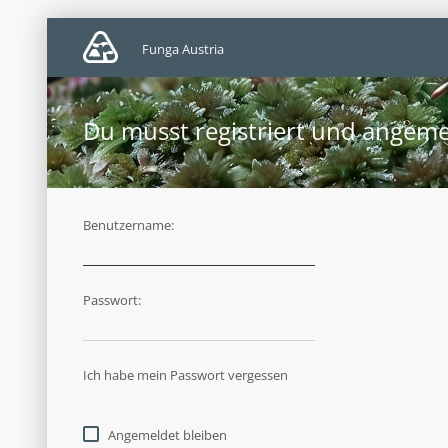
Funga Austria
Du musst registriert und angeme
Benutzername:
Passwort:
Ich habe mein Passwort vergessen
Angemeldet bleiben