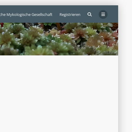
sche Mykologische Gesellschaft
Registrieren