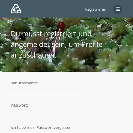
Registrieren
Du musst registriert und
angemeldet sein, um Profile
anzuschauen.
Benutzername:
Passwort:
Ich habe mein Passwort vergessen