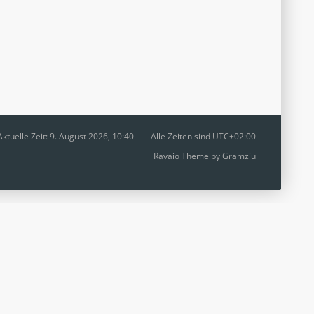
Aktuelle Zeit: 9. August 2026, 10:40
Alle Zeiten sind
UTC+02:00
Ravaio Theme by
Gramziu