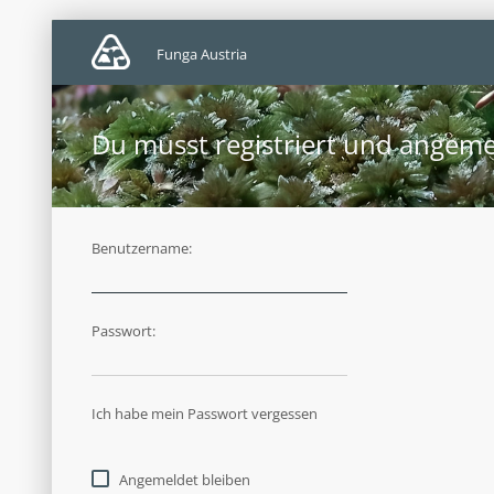
Funga Austria
Du musst registriert und angeme
Benutzername:
Passwort:
Ich habe mein Passwort vergessen
Angemeldet bleiben