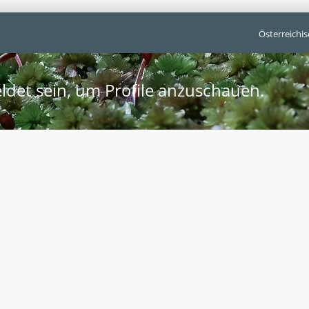
Österreichi
ldet sein, um Profile anzuschauen.