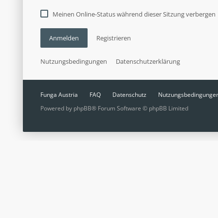
Meinen Online-Status während dieser Sitzung verbergen
Anmelden
Registrieren
Nutzungsbedingungen
Datenschutzerklärung
Funga Austria
FAQ
Datenschutz
Nutzungsbedingunge
Powered by
phpBB
® Forum Software © phpBB Limited