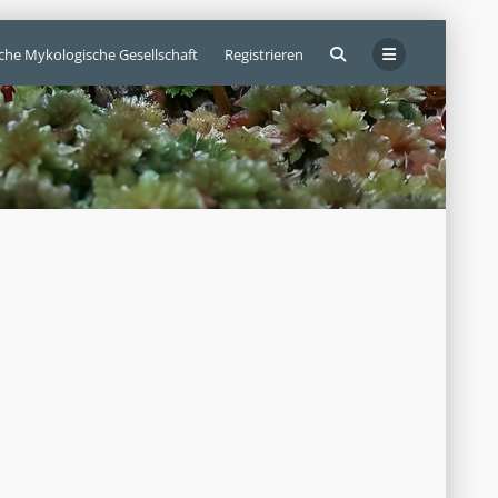
sche Mykologische Gesellschaft
Registrieren