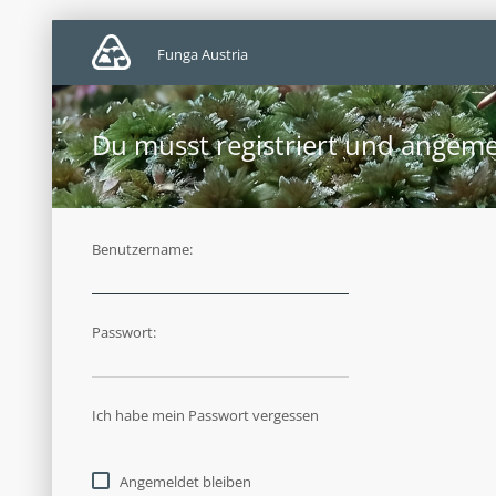
Funga Austria
Du musst registriert und angeme
Benutzername:
Passwort:
Ich habe mein Passwort vergessen
Angemeldet bleiben