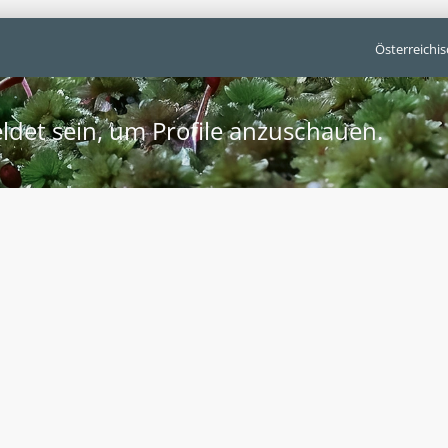
Österreichi
ldet sein, um Profile anzuschauen.