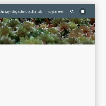
sche Mykologische Gesellschaft
Registrieren