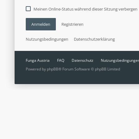
Meinen Online-Status während dieser Sitzung verbergen
Anmelden
Registrieren
Nutzungsbedingungen
Datenschutzerklärung
Funga Austria
FAQ
Datenschutz
Nutzungsbedingunge
Powered by
phpBB
® Forum Software © phpBB Limited