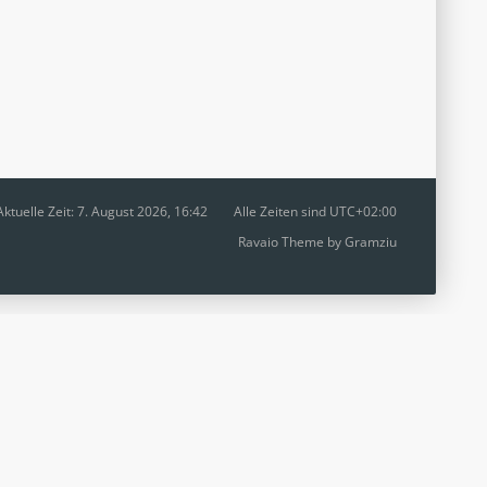
Aktuelle Zeit: 7. August 2026, 16:42
Alle Zeiten sind
UTC+02:00
Ravaio Theme by
Gramziu