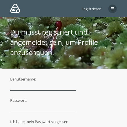
Registrieren
Du musst registriert und
angemeldet sein, um Profile
anzuschauen.
Benutzername:
Passwort:
Ich habe mein Passwort vergessen