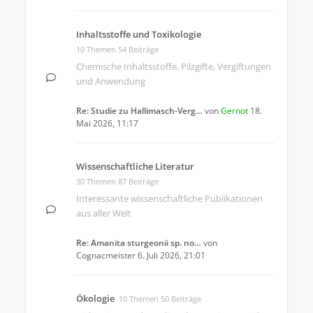
Inhaltsstoffe und Toxikologie
10 Themen 54 Beiträge
Chemische Inhaltsstoffe, Pilzgifte, Vergiftungen
und Anwendung
Re: Studie zu Hallimasch-Verg…
von
Gernot
18.
Mai 2026, 11:17
Wissenschaftliche Literatur
30 Themen 87 Beiträge
Interessante wissenschaftliche Publikationen
aus aller Welt
Re: Amanita sturgeonii sp. no…
von
Cognacmeister
6. Juli 2026, 21:01
Ökologie
10 Themen 50 Beiträge