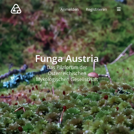
Anmelden
Registrieren
Funga Austria
Das Pilzforum der
Österreichischen
Mykologischen Gesellschaft