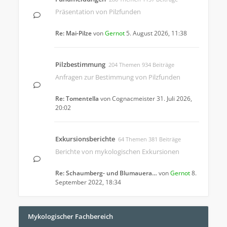
Präsentation von Pilzfunden
Re: Mai-Pilze
von
Gernot
5. August 2026, 11:38
Pilzbestimmung
204 Themen 934 Beiträge
Anfragen zur Bestimmung von Pilzfunden
Re: Tomentella
von
Cognacmeister
31. Juli 2026,
20:02
Exkursionsberichte
64 Themen 381 Beiträge
Berichte von mykologischen Exkursionen
Re: Schaumberg- und Blumauera…
von
Gernot
8.
September 2022, 18:34
Mykologischer Fachbereich