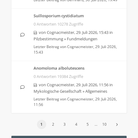
Suillosporium cystidiatum
0 Antworten 10278 Zugriffe
von
Cognacmeister
,
29. Juli 2026, 15:43
in
Pilzbestimmung
»
Fundmeldungen
Letzter Beitrag von
Cognacmeister
,
29. Juli 2026,
15:43
Anomoloma albolutescens
0 Antworten 19384 Zugriffe
von
Cognacmeister
,
29. Juli 2026, 11:56
in
Mykologische Gesellschaft
»
Allgemeines
Letzter Beitrag von
Cognacmeister
,
29. Juli 2026,
11:56
1
2
3
4
5
…
10