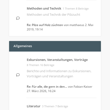
Methoden und Technik
1 Themen 8 Beiträge
Methoden und Technik der Pilzzucht
Re: Pilze auf Holz züchten
von
matthaeus
2. Mai
2019, 19:14
Allgemeines
Exkursionen, Veranstaltungen, Vorträge
8 Themen 16 Beiträge
Berichte und Informationen zu Exkursionen,
Vorträgen und Veranstaltungen
Re: Für alle, die gern in den…
von
Fabian-Kaiser
27. März 2026, 16:24
Literatur
3 Themen 7 Beiträge