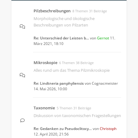
Pilzbeschreibungen
8 Themen 31 Beiträge
Morphologische und ökologische
Beschreibungen von Pilzarten
Re: Unterschied der Leisten b…
von
Gernot
11.
März 2021, 18:10
Mikroskopie
6 Themen 38 Beiträge
Alles rund um das Thema Pilzmikroskopie
Re: Lindtneria panphyliensis
von
Cognacmeister
14. Mai 2026, 10:00
Taxonomie
5 Themen 31 Beiträge
Diskussion von taxonomischen Fragestellungen
Re: Gedanken zu Pseudoclitocy…
von
Christoph
12. April 2020, 21:56