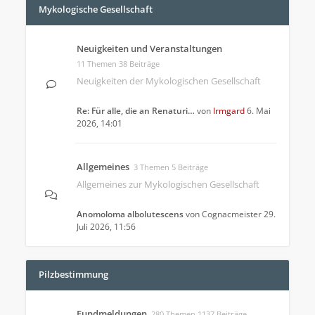
Mykologische Gesellschaft
Neuigkeiten und Veranstaltungen
11 Themen 38 Beiträge
Neuigkeiten der Mykologischen Gesellschaft
Re: Für alle, die an Renaturi…
von
Irmgard
6. Mai
2026, 14:01
Allgemeines
3 Themen 5 Beiträge
Allgemeines zur Mykologischen Gesellschaft
Anomoloma albolutescens
von
Cognacmeister
29.
Juli 2026, 11:56
Pilzbestimmung
Fundmeldungen
280 Themen 1137 Beiträge