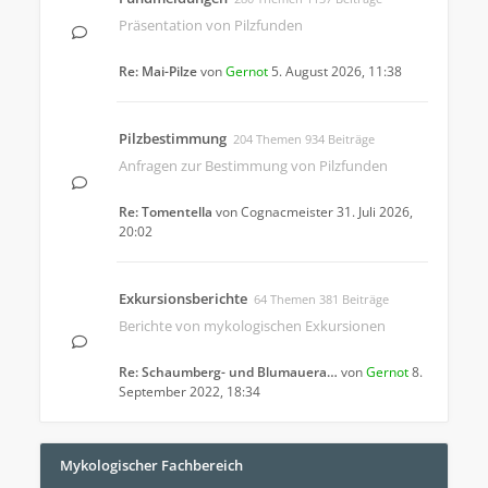
Präsentation von Pilzfunden
Re: Mai-Pilze
von
Gernot
5. August 2026, 11:38
Pilzbestimmung
204 Themen 934 Beiträge
Anfragen zur Bestimmung von Pilzfunden
Re: Tomentella
von
Cognacmeister
31. Juli 2026,
20:02
Exkursionsberichte
64 Themen 381 Beiträge
Berichte von mykologischen Exkursionen
Re: Schaumberg- und Blumauera…
von
Gernot
8.
September 2022, 18:34
Mykologischer Fachbereich