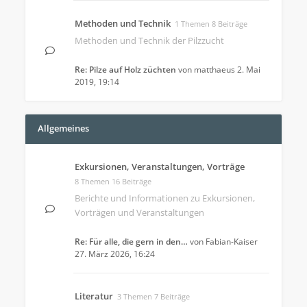
Methoden und Technik
1 Themen 8 Beiträge
Methoden und Technik der Pilzzucht
Re: Pilze auf Holz züchten
von
matthaeus
2. Mai
2019, 19:14
Allgemeines
Exkursionen, Veranstaltungen, Vorträge
8 Themen 16 Beiträge
Berichte und Informationen zu Exkursionen,
Vorträgen und Veranstaltungen
Re: Für alle, die gern in den…
von
Fabian-Kaiser
27. März 2026, 16:24
Literatur
3 Themen 7 Beiträge