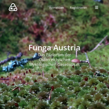
Anmelden
Registrieren
Funga Austria
Das Pilzforum der
Österreichischen
Mykologischen Gesellschaft