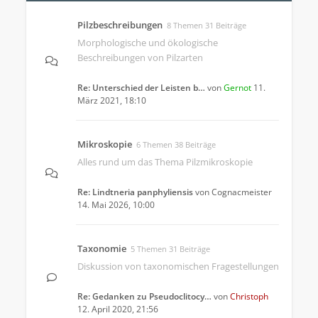
Pilzbeschreibungen
8 Themen 31 Beiträge
Morphologische und ökologische
Beschreibungen von Pilzarten
Re: Unterschied der Leisten b…
von
Gernot
11.
März 2021, 18:10
Mikroskopie
6 Themen 38 Beiträge
Alles rund um das Thema Pilzmikroskopie
Re: Lindtneria panphyliensis
von
Cognacmeister
14. Mai 2026, 10:00
Taxonomie
5 Themen 31 Beiträge
Diskussion von taxonomischen Fragestellungen
Re: Gedanken zu Pseudoclitocy…
von
Christoph
12. April 2020, 21:56