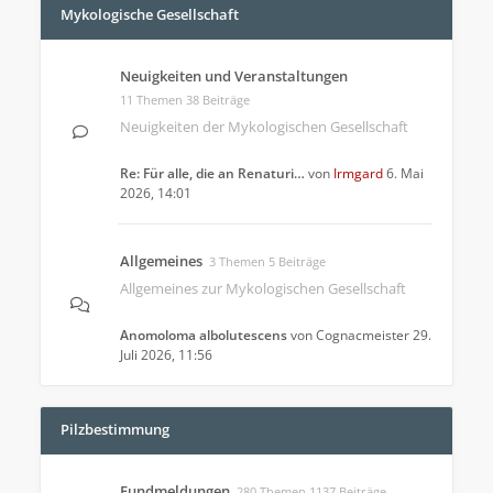
Mykologische Gesellschaft
Neuigkeiten und Veranstaltungen
11 Themen 38 Beiträge
Neuigkeiten der Mykologischen Gesellschaft
Re: Für alle, die an Renaturi…
von
Irmgard
6. Mai
2026, 14:01
Allgemeines
3 Themen 5 Beiträge
Allgemeines zur Mykologischen Gesellschaft
Anomoloma albolutescens
von
Cognacmeister
29.
Juli 2026, 11:56
Pilzbestimmung
Fundmeldungen
280 Themen 1137 Beiträge