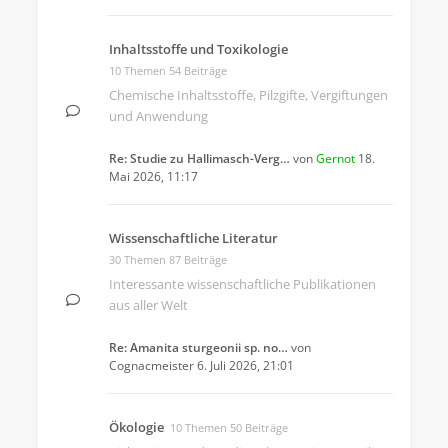
Inhaltsstoffe und Toxikologie
10 Themen 54 Beiträge
Chemische Inhaltsstoffe, Pilzgifte, Vergiftungen
und Anwendung
Re: Studie zu Hallimasch-Verg…
von
Gernot
18.
Mai 2026, 11:17
Wissenschaftliche Literatur
30 Themen 87 Beiträge
Interessante wissenschaftliche Publikationen
aus aller Welt
Re: Amanita sturgeonii sp. no…
von
Cognacmeister
6. Juli 2026, 21:01
Ökologie
10 Themen 50 Beiträge