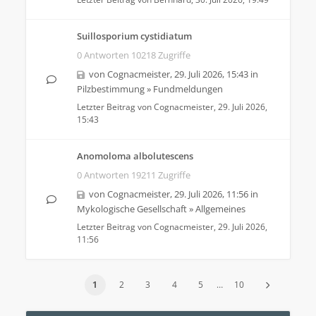
Suillosporium cystidiatum
0 Antworten 10218 Zugriffe
von
Cognacmeister
,
29. Juli 2026, 15:43
in
Pilzbestimmung
»
Fundmeldungen
Letzter Beitrag von
Cognacmeister
,
29. Juli 2026,
15:43
Anomoloma albolutescens
0 Antworten 19211 Zugriffe
von
Cognacmeister
,
29. Juli 2026, 11:56
in
Mykologische Gesellschaft
»
Allgemeines
Letzter Beitrag von
Cognacmeister
,
29. Juli 2026,
11:56
1
2
3
4
5
…
10