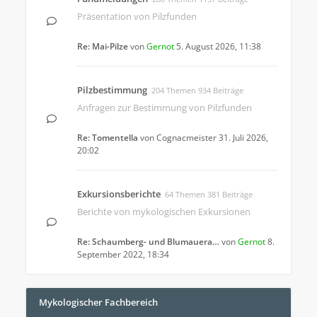
Präsentation von Pilzfunden
Re: Mai-Pilze
von
Gernot
5. August 2026, 11:38
Pilzbestimmung
204 Themen 934 Beiträge
Anfragen zur Bestimmung von Pilzfunden
Re: Tomentella
von
Cognacmeister
31. Juli 2026,
20:02
Exkursionsberichte
64 Themen 381 Beiträge
Berichte von mykologischen Exkursionen
Re: Schaumberg- und Blumauera…
von
Gernot
8.
September 2022, 18:34
Mykologischer Fachbereich