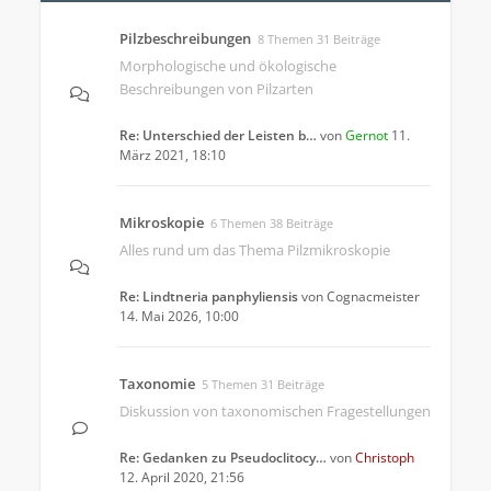
Pilzbeschreibungen
8 Themen 31 Beiträge
Morphologische und ökologische
Beschreibungen von Pilzarten
Re: Unterschied der Leisten b…
von
Gernot
11.
März 2021, 18:10
Mikroskopie
6 Themen 38 Beiträge
Alles rund um das Thema Pilzmikroskopie
Re: Lindtneria panphyliensis
von
Cognacmeister
14. Mai 2026, 10:00
Taxonomie
5 Themen 31 Beiträge
Diskussion von taxonomischen Fragestellungen
Re: Gedanken zu Pseudoclitocy…
von
Christoph
12. April 2020, 21:56