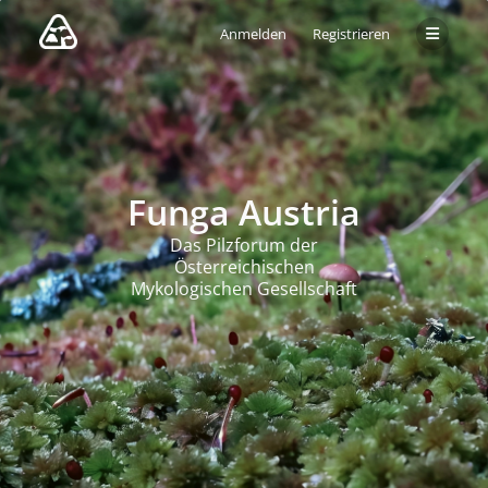
Anmelden
Registrieren
Funga Austria
Das Pilzforum der
Österreichischen
Mykologischen Gesellschaft