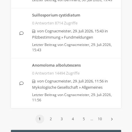
Suillosporium cystidiatum
0 Antworten 8714 Zugriffe
von
Cognacmeister
,
29. Juli 2026, 15:43
in
Pilzbestimmung
»
Fundmeldungen
Letzter Beitrag von
Cognacmeister
,
29. Juli 2026,
15:43
Anomoloma albolutescens
0 Antworten 14494 Zugriffe
von
Cognacmeister
,
29. Juli 2026, 11:56
in
Mykologische Gesellschaft
»
Allgemeines
Letzter Beitrag von
Cognacmeister
,
29. Juli 2026,
11:56
1
2
3
4
5
…
10