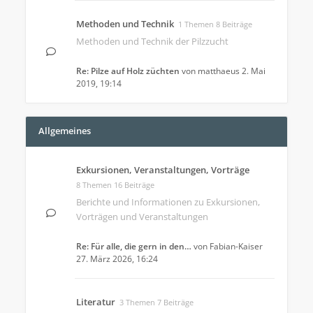
Methoden und Technik
1 Themen 8 Beiträge
Methoden und Technik der Pilzzucht
Re: Pilze auf Holz züchten
von
matthaeus
2. Mai
2019, 19:14
Allgemeines
Exkursionen, Veranstaltungen, Vorträge
8 Themen 16 Beiträge
Berichte und Informationen zu Exkursionen,
Vorträgen und Veranstaltungen
Re: Für alle, die gern in den…
von
Fabian-Kaiser
27. März 2026, 16:24
Literatur
3 Themen 7 Beiträge