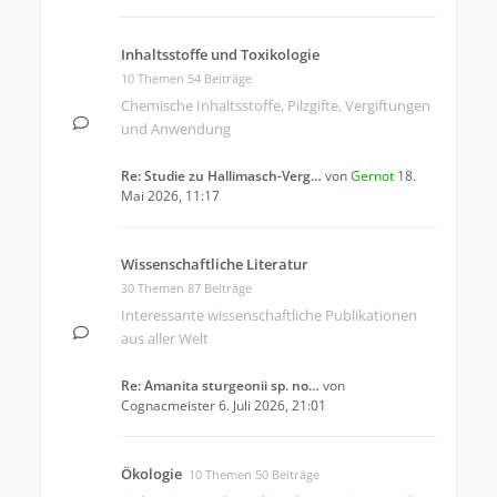
Inhaltsstoffe und Toxikologie
10 Themen 54 Beiträge
Chemische Inhaltsstoffe, Pilzgifte, Vergiftungen
und Anwendung
Re: Studie zu Hallimasch-Verg…
von
Gernot
18.
Mai 2026, 11:17
Wissenschaftliche Literatur
30 Themen 87 Beiträge
Interessante wissenschaftliche Publikationen
aus aller Welt
Re: Amanita sturgeonii sp. no…
von
Cognacmeister
6. Juli 2026, 21:01
Ökologie
10 Themen 50 Beiträge