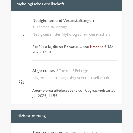
Mykologische Gesellschaft
Neuigkeiten und Veranstaltungen
11 Themen 38 Beiträge
Neuigkeiten der Mykologischen Gesellschaft
Re: Für alle, die an Renaturi…
von
Irmgard
6. Mai
2026, 14:01
Allgemeines
3 Themen 5 Beiträge
Allgemeines zur Mykologischen Gesellschaft
Anomoloma albolutescens
von
Cognacmeister
29.
Juli 2026, 11:56
Pilzbestimmung
Fundmeldungen
280 Themen 1137 Beiträge