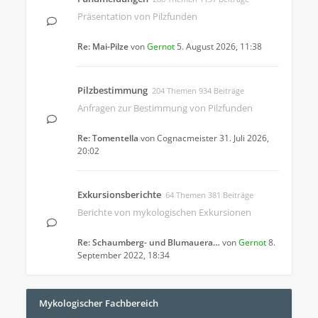
Präsentation von Pilzfunden
Re: Mai-Pilze
von
Gernot
5. August 2026, 11:38
Pilzbestimmung
204 Themen 934 Beiträge
Anfragen zur Bestimmung von Pilzfunden
Re: Tomentella
von
Cognacmeister
31. Juli 2026,
20:02
Exkursionsberichte
64 Themen 381 Beiträge
Berichte von mykologischen Exkursionen
Re: Schaumberg- und Blumauera…
von
Gernot
8.
September 2022, 18:34
Mykologischer Fachbereich