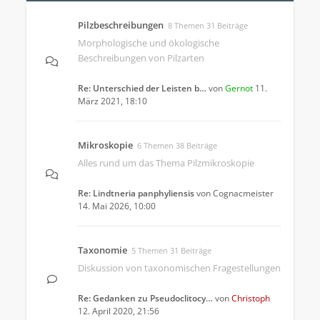
Pilzbeschreibungen
8 Themen 31 Beiträge
Morphologische und ökologische
Beschreibungen von Pilzarten
Re: Unterschied der Leisten b…
von
Gernot
11.
März 2021, 18:10
Mikroskopie
6 Themen 38 Beiträge
Alles rund um das Thema Pilzmikroskopie
Re: Lindtneria panphyliensis
von
Cognacmeister
14. Mai 2026, 10:00
Taxonomie
5 Themen 31 Beiträge
Diskussion von taxonomischen Fragestellungen
Re: Gedanken zu Pseudoclitocy…
von
Christoph
12. April 2020, 21:56