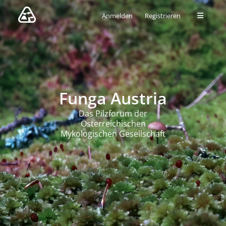
Anmelden
Registrieren
Funga Austria
Das Pilzforum der
Österreichischen
Mykologischen Gesellschaft