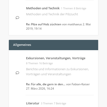
Methoden und Technik
1 Themen 8 Beiträge
Methoden und Technik der Pilzzucht
Re: Pilze auf Holz züchten
von
matthaeus
2. Mai
2019, 19:14
Allgemeines
Exkursionen, Veranstaltungen, Vorträge
8 Themen 16 Beiträge
Berichte und Informationen zu Exkursionen,
Vorträgen und Veranstaltungen
Re: Für alle, die gern in den…
von
Fabian-Kaiser
27. März 2026, 16:24
Literatur
3 Themen 7 Beiträge