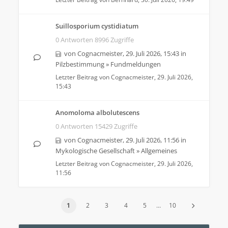
Suillosporium cystidiatum
0 Antworten 8996 Zugriffe
von
Cognacmeister
,
29. Juli 2026, 15:43
in
Pilzbestimmung
»
Fundmeldungen
Letzter Beitrag von
Cognacmeister
,
29. Juli 2026,
15:43
Anomoloma albolutescens
0 Antworten 15429 Zugriffe
von
Cognacmeister
,
29. Juli 2026, 11:56
in
Mykologische Gesellschaft
»
Allgemeines
Letzter Beitrag von
Cognacmeister
,
29. Juli 2026,
11:56
1
2
3
4
5
…
10