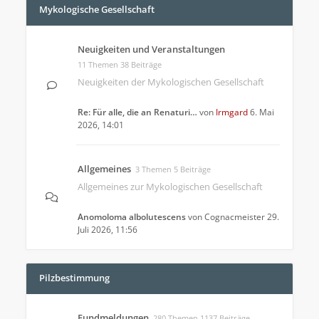
Mykologische Gesellschaft
Neuigkeiten und Veranstaltungen
11 Themen 38 Beiträge
Neuigkeiten der Mykologischen Gesellschaft
Re: Für alle, die an Renaturi…
von
Irmgard
6. Mai
2026, 14:01
Allgemeines
3 Themen 5 Beiträge
Allgemeines zur Mykologischen Gesellschaft
Anomoloma albolutescens
von
Cognacmeister
29.
Juli 2026, 11:56
Pilzbestimmung
Fundmeldungen
280 Themen 1137 Beiträge