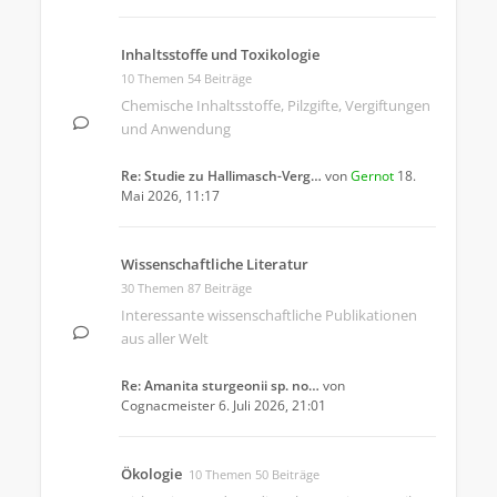
Inhaltsstoffe und Toxikologie
10 Themen 54 Beiträge
Chemische Inhaltsstoffe, Pilzgifte, Vergiftungen
und Anwendung
Re: Studie zu Hallimasch-Verg…
von
Gernot
18.
Mai 2026, 11:17
Wissenschaftliche Literatur
30 Themen 87 Beiträge
Interessante wissenschaftliche Publikationen
aus aller Welt
Re: Amanita sturgeonii sp. no…
von
Cognacmeister
6. Juli 2026, 21:01
Ökologie
10 Themen 50 Beiträge