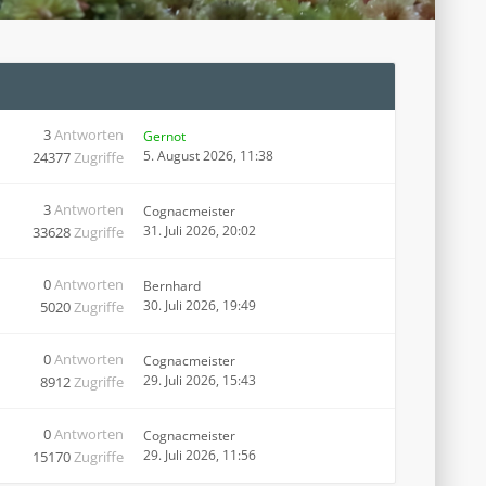
3
Antworten
Gernot
5. August 2026, 11:38
24377
Zugriffe
3
Antworten
Cognacmeister
31. Juli 2026, 20:02
33628
Zugriffe
0
Antworten
Bernhard
30. Juli 2026, 19:49
5020
Zugriffe
0
Antworten
Cognacmeister
29. Juli 2026, 15:43
8912
Zugriffe
0
Antworten
Cognacmeister
29. Juli 2026, 11:56
15170
Zugriffe