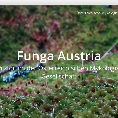
Österreichische Mykologis
Funga Austria
Pilzforum der Österreichischen Mykologi
Gesellschaft