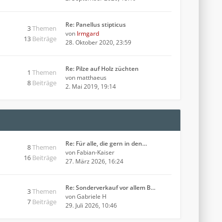
Re: Panellus stipticus
3
Themen
von
Irmgard
13
Beiträge
28. Oktober 2020, 23:59
Re: Pilze auf Holz züchten
1
Themen
von
matthaeus
8
Beiträge
2. Mai 2019, 19:14
Re: Für alle, die gern in den…
8
Themen
von
Fabian-Kaiser
16
Beiträge
27. März 2026, 16:24
Re: Sonderverkauf vor allem B…
3
Themen
von
Gabriele H
7
Beiträge
29. Juli 2026, 10:46