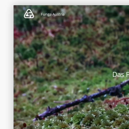
Funga Austria
Das 