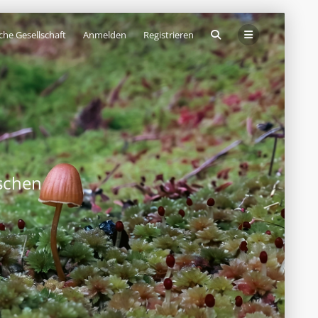
che Gesellschaft
Anmelden
Registrieren
schen