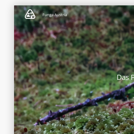
Funga Austria
Das 