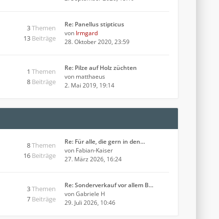
Re: Panellus stipticus
3
Themen
von
Irmgard
13
Beiträge
28. Oktober 2020, 23:59
Re: Pilze auf Holz züchten
1
Themen
von
matthaeus
8
Beiträge
2. Mai 2019, 19:14
Re: Für alle, die gern in den…
8
Themen
von
Fabian-Kaiser
16
Beiträge
27. März 2026, 16:24
Re: Sonderverkauf vor allem B…
3
Themen
von
Gabriele H
7
Beiträge
29. Juli 2026, 10:46