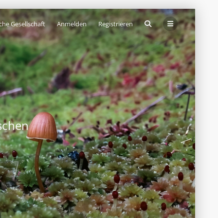
che Gesellschaft
Anmelden
Registrieren
schen