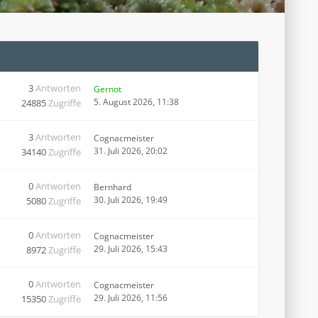
3
Antworten
Gernot
5. August 2026, 11:38
24885
Zugriffe
3
Antworten
Cognacmeister
31. Juli 2026, 20:02
34140
Zugriffe
0
Antworten
Bernhard
30. Juli 2026, 19:49
5080
Zugriffe
0
Antworten
Cognacmeister
29. Juli 2026, 15:43
8972
Zugriffe
0
Antworten
Cognacmeister
29. Juli 2026, 11:56
15350
Zugriffe