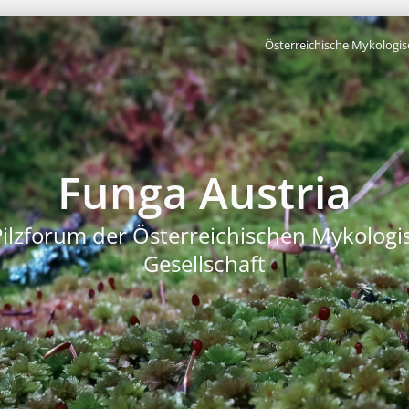
Österreichische Mykologis
Funga Austria
Pilzforum der Österreichischen Mykologi
Gesellschaft