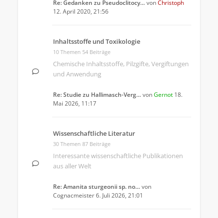
Re: Gedanken zu Pseudoclitocy…
von
Christoph
12. April 2020, 21:56
Inhaltsstoffe und Toxikologie
10 Themen 54 Beiträge
Chemische Inhaltsstoffe, Pilzgifte, Vergiftungen
und Anwendung
Re: Studie zu Hallimasch-Verg…
von
Gernot
18.
Mai 2026, 11:17
Wissenschaftliche Literatur
30 Themen 87 Beiträge
Interessante wissenschaftliche Publikationen
aus aller Welt
Re: Amanita sturgeonii sp. no…
von
Cognacmeister
6. Juli 2026, 21:01