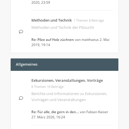
2020, 23:59
Methoden und Technik
1 Themen 8 Beiträge
Methoden und Technik der Pilzzucht
Re: Pilze auf Holz züchten
von
matthaeus
2. Mai
2019, 19:14
Allgemeines
Exkursionen, Veranstaltungen, Vorträge
8 Themen 16 Beiträge
Berichte und Informationen zu Exkursionen,
Vorträgen und Veranstaltungen
Re: Für alle, die gern in den…
von
Fabian-Kaiser
27. März 2026, 16:24