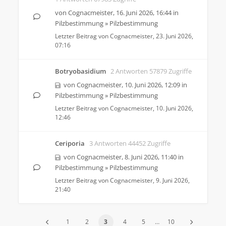
von
Cognacmeister
,
16. Juni 2026, 16:44
in
Pilzbestimmung
»
Pilzbestimmung
Letzter Beitrag von
Cognacmeister
,
23. Juni 2026,
07:16
Botryobasidium
2 Antworten 57879 Zugriffe
von
Cognacmeister
,
10. Juni 2026, 12:09
in
Pilzbestimmung
»
Pilzbestimmung
Letzter Beitrag von
Cognacmeister
,
10. Juni 2026,
12:46
Ceriporia
3 Antworten 44452 Zugriffe
von
Cognacmeister
,
8. Juni 2026, 11:40
in
Pilzbestimmung
»
Pilzbestimmung
Letzter Beitrag von
Cognacmeister
,
9. Juni 2026,
21:40
1
2
3
4
5
…
10