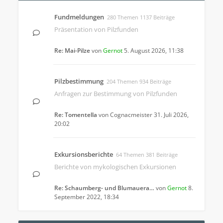
Fundmeldungen
280 Themen 1137 Beiträge
Präsentation von Pilzfunden
Re: Mai-Pilze
von
Gernot
5. August 2026, 11:38
Pilzbestimmung
204 Themen 934 Beiträge
Anfragen zur Bestimmung von Pilzfunden
Re: Tomentella
von
Cognacmeister
31. Juli 2026,
20:02
Exkursionsberichte
64 Themen 381 Beiträge
Berichte von mykologischen Exkursionen
Re: Schaumberg- und Blumauera…
von
Gernot
8.
September 2022, 18:34