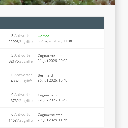
3
Antworten
Gernot
5. August 2026, 11:38
22998
Zugriffe
3
Antworten
Cognacmeister
31. Juli 2026, 20:02
32176
Zugriffe
0
Antworten
Bernhard
30. Juli 2026, 19:49
4887
Zugriffe
0
Antworten
Cognacmeister
29. Juli 2026, 15:43
8782
Zugriffe
0
Antworten
Cognacmeister
29. Juli 2026, 11:56
14687
Zugriffe