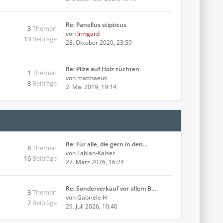
Re: Panellus stipticus
3
Themen
von
Irmgard
13
Beiträge
28. Oktober 2020, 23:59
Re: Pilze auf Holz züchten
1
Themen
von
matthaeus
8
Beiträge
2. Mai 2019, 19:14
Re: Für alle, die gern in den…
8
Themen
von
Fabian-Kaiser
16
Beiträge
27. März 2026, 16:24
Re: Sonderverkauf vor allem B…
3
Themen
von
Gabriele H
7
Beiträge
29. Juli 2026, 10:46