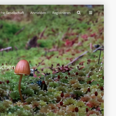
che Gesellschaft
Anmelden
Registrieren
schen