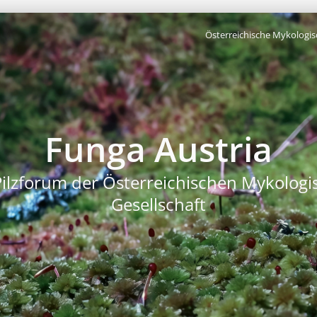
Österreichische Mykologis
Funga Austria
Pilzforum der Österreichischen Mykologi
Gesellschaft