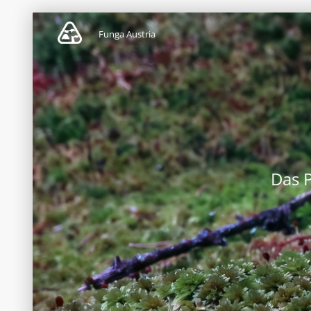
Funga Austria
Das 