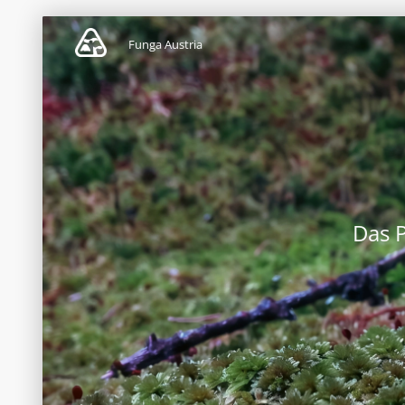
Funga Austria
Das 