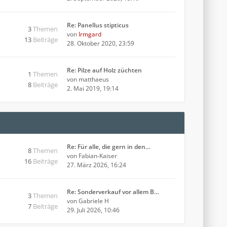
Re: Panellus stipticus
3
Themen
von
Irmgard
13
Beiträge
28. Oktober 2020, 23:59
Re: Pilze auf Holz züchten
1
Themen
von
matthaeus
8
Beiträge
2. Mai 2019, 19:14
Re: Für alle, die gern in den…
8
Themen
von
Fabian-Kaiser
16
Beiträge
27. März 2026, 16:24
Re: Sonderverkauf vor allem B…
3
Themen
von
Gabriele H
7
Beiträge
29. Juli 2026, 10:46