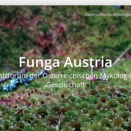
Österreichische Mykologis
Funga Austria
Pilzforum der Österreichischen Mykologi
Gesellschaft