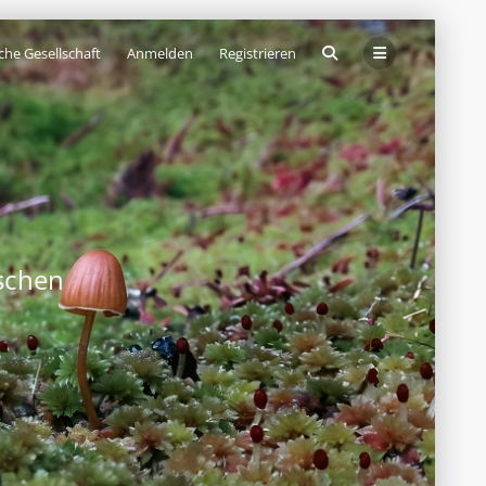
che Gesellschaft
Anmelden
Registrieren
schen