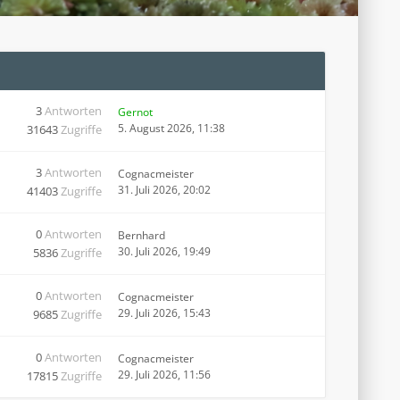
3
Antworten
Gernot
5. August 2026, 11:38
31643
Zugriffe
3
Antworten
Cognacmeister
31. Juli 2026, 20:02
41403
Zugriffe
0
Antworten
Bernhard
30. Juli 2026, 19:49
5836
Zugriffe
0
Antworten
Cognacmeister
29. Juli 2026, 15:43
9685
Zugriffe
0
Antworten
Cognacmeister
29. Juli 2026, 11:56
17815
Zugriffe