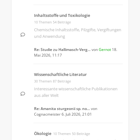
Inhaltsstoffe und Toxikologie
10 Themen 54 Beiträge
Chemische Inhaltsstoffe, Pilzgifte, Vergiftungen
und Anwendung
Re: Studie zu Hallimasch-Verg…
von
Gernot
18.
Mai 2026, 11:17
Wissenschaftliche Literatur
30 Themen 87 Beiträge
Interessante wissenschaftliche Publikationen
aus aller Welt
Re: Amanita sturgeonii sp. no…
von
Cognacmeister
6. Juli 2026, 21:01
Ökologie
10 Themen 50 Beiträge