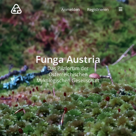
Anmelden
Registrieren
Funga Austria
Das Pilzforum der
Österreichischen
Mykologischen Gesellschaft