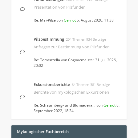
Präsentation von Pilzfunden
Re: Mai-Pilze
von
Gernot
5. August 2026, 11:38
Pilzbestimmung
204 Themen 934 Beiträge
Anfragen zur Bestimmung von Pilzfunden
Re: Tomentella
von
Cognacmeister
31. Juli 2026,
20:02
Exkursionsberichte
64 Themen 381 Beiträge
Berichte von mykologischen Exkursionen
Re: Schaumberg- und Blumauera…
von
Gernot
8.
September 2022, 18:34
Mykologischer Fachbereich