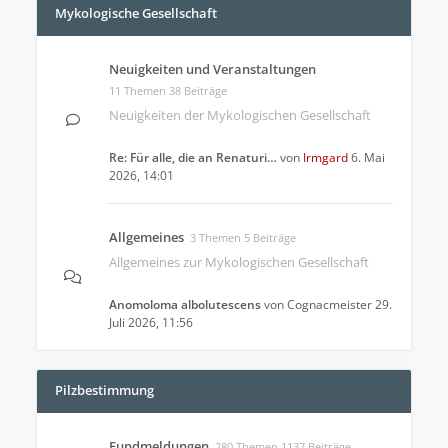
Mykologische Gesellschaft
Neuigkeiten und Veranstaltungen
11 Themen 38 Beiträge
Neuigkeiten der Mykologischen Gesellschaft
Re: Für alle, die an Renaturi…
von
Irmgard
6. Mai
2026, 14:01
Allgemeines
3 Themen 5 Beiträge
Allgemeines zur Mykologischen Gesellschaft
Anomoloma albolutescens
von
Cognacmeister
29.
Juli 2026, 11:56
Pilzbestimmung
Fundmeldungen
280 Themen 1137 Beiträge