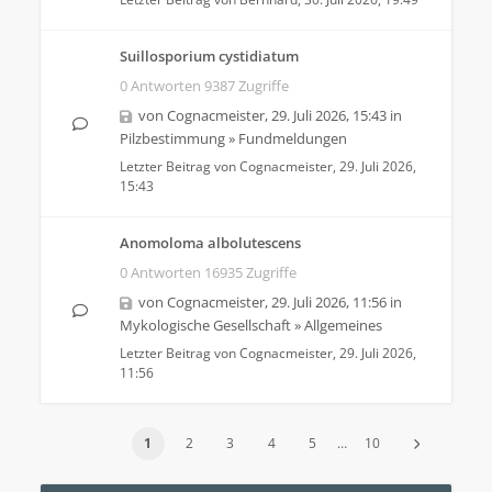
Suillosporium cystidiatum
0 Antworten 9387 Zugriffe
von
Cognacmeister
,
29. Juli 2026, 15:43
in
Pilzbestimmung
»
Fundmeldungen
Letzter Beitrag von
Cognacmeister
,
29. Juli 2026,
15:43
Anomoloma albolutescens
0 Antworten 16935 Zugriffe
von
Cognacmeister
,
29. Juli 2026, 11:56
in
Mykologische Gesellschaft
»
Allgemeines
Letzter Beitrag von
Cognacmeister
,
29. Juli 2026,
11:56
1
2
3
4
5
…
10