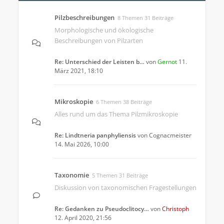
Pilzbeschreibungen
8 Themen 31 Beiträge
Morphologische und ökologische
Beschreibungen von Pilzarten
Re: Unterschied der Leisten b…
von
Gernot
11.
März 2021, 18:10
Mikroskopie
6 Themen 38 Beiträge
Alles rund um das Thema Pilzmikroskopie
Re: Lindtneria panphyliensis
von
Cognacmeister
14. Mai 2026, 10:00
Taxonomie
5 Themen 31 Beiträge
Diskussion von taxonomischen Fragestellungen
Re: Gedanken zu Pseudoclitocy…
von
Christoph
12. April 2020, 21:56