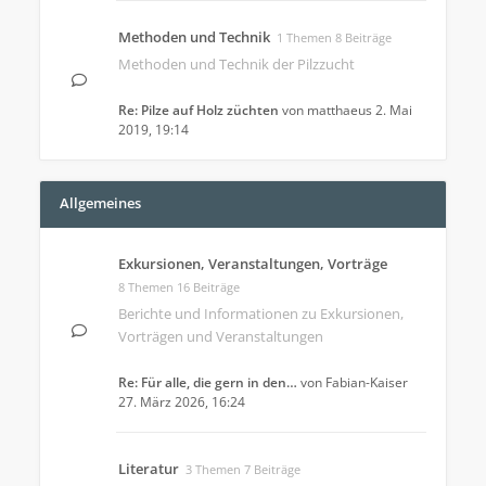
Methoden und Technik
1 Themen 8 Beiträge
Methoden und Technik der Pilzzucht
Re: Pilze auf Holz züchten
von
matthaeus
2. Mai
2019, 19:14
Allgemeines
Exkursionen, Veranstaltungen, Vorträge
8 Themen 16 Beiträge
Berichte und Informationen zu Exkursionen,
Vorträgen und Veranstaltungen
Re: Für alle, die gern in den…
von
Fabian-Kaiser
27. März 2026, 16:24
Literatur
3 Themen 7 Beiträge