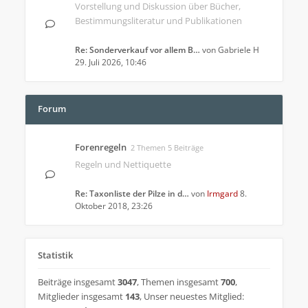
Vorstellung und Diskussion über Bücher,
Bestimmungsliteratur und Publikationen
Re: Sonderverkauf vor allem B…
von
Gabriele H
29. Juli 2026, 10:46
Forum
Forenregeln
2 Themen 5 Beiträge
Regeln und Nettiquette
Re: Taxonliste der Pilze in d…
von
Irmgard
8.
Oktober 2018, 23:26
Statistik
Beiträge insgesamt
3047
,
Themen insgesamt
700
,
Mitglieder insgesamt
143
,
Unser neuestes Mitglied: