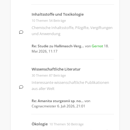
Inhaltsstoffe und Toxikologie
10 Themen 54 Beiträge
Chemische Inhaltsstoffe, Pilzgifte, Vergiftungen
und Anwendung
Re: Studie zu Hallimasch-Verg…
von
Gernot
18.
Mai 2026, 11:17
Wissenschaftliche Literatur
30 Themen 87 Beiträge
Interessante wissenschaftliche Publikationen
aus aller Welt
Re: Amanita sturgeonii sp. no…
von
Cognacmeister
6. Juli 2026, 21:01
Ökologie
10 Themen 50 Beiträge