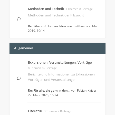
Methoden und Technik
1 Themen 8 Beiträge
Methoden und Technik der Pilzzucht
Re: Pilze auf Holz züchten
von
matthaeus
2. Mai
2019, 19:14
Allgemeines
Exkursionen, Veranstaltungen, Vorträge
8 Themen 16 Beiträge
Berichte und Informationen zu Exkursionen,
Vorträgen und Veranstaltungen
Re: Für alle, die gern in den…
von
Fabian-Kaiser
27. März 2026, 16:24
Literatur
3 Themen 7 Beiträge