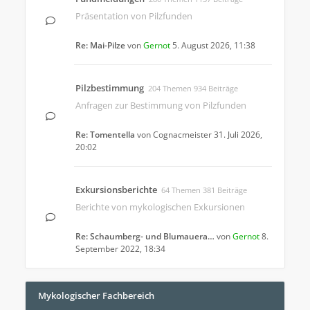
Präsentation von Pilzfunden
Re: Mai-Pilze
von
Gernot
5. August 2026, 11:38
Pilzbestimmung
204 Themen 934 Beiträge
Anfragen zur Bestimmung von Pilzfunden
Re: Tomentella
von
Cognacmeister
31. Juli 2026,
20:02
Exkursionsberichte
64 Themen 381 Beiträge
Berichte von mykologischen Exkursionen
Re: Schaumberg- und Blumauera…
von
Gernot
8.
September 2022, 18:34
Mykologischer Fachbereich