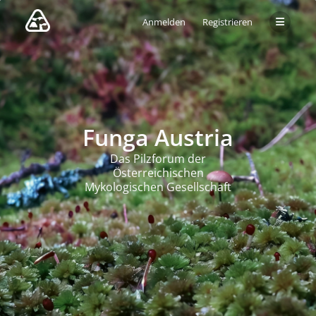
Anmelden
Registrieren
Funga Austria
Das Pilzforum der
Österreichischen
Mykologischen Gesellschaft