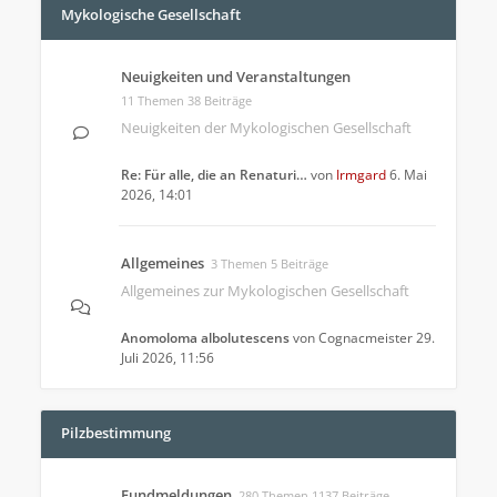
Mykologische Gesellschaft
Neuigkeiten und Veranstaltungen
11 Themen 38 Beiträge
Neuigkeiten der Mykologischen Gesellschaft
Re: Für alle, die an Renaturi…
von
Irmgard
6. Mai
2026, 14:01
Allgemeines
3 Themen 5 Beiträge
Allgemeines zur Mykologischen Gesellschaft
Anomoloma albolutescens
von
Cognacmeister
29.
Juli 2026, 11:56
Pilzbestimmung
Fundmeldungen
280 Themen 1137 Beiträge