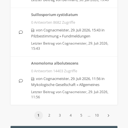
Suillosporium cystidiatum
0 Antworten 8682 Zugriffe
von
Cognacmeister
,
29. Juli 2026, 15:43
in
Pilzbestimmung
»
Fundmeldungen
Letzter Beitrag von
Cognacmeister
,
29. Juli 2026,
15:43
Anomoloma albolutescens
0 Antworten 14403 Zugriffe
von
Cognacmeister
,
29. Juli 2026, 11:56
in
Mykologische Gesellschaft
»
Allgemeines
Letzter Beitrag von
Cognacmeister
,
29. Juli 2026,
11:56
1
2
3
4
5
…
10