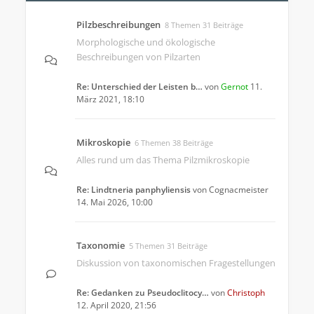
Pilzbeschreibungen
8 Themen 31 Beiträge
Morphologische und ökologische
Beschreibungen von Pilzarten
Re: Unterschied der Leisten b…
von
Gernot
11.
März 2021, 18:10
Mikroskopie
6 Themen 38 Beiträge
Alles rund um das Thema Pilzmikroskopie
Re: Lindtneria panphyliensis
von
Cognacmeister
14. Mai 2026, 10:00
Taxonomie
5 Themen 31 Beiträge
Diskussion von taxonomischen Fragestellungen
Re: Gedanken zu Pseudoclitocy…
von
Christoph
12. April 2020, 21:56