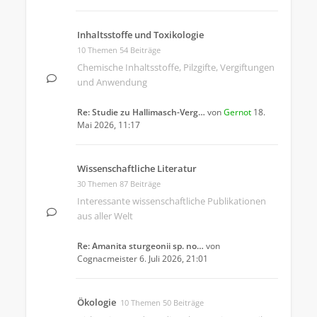
Inhaltsstoffe und Toxikologie
10 Themen 54 Beiträge
Chemische Inhaltsstoffe, Pilzgifte, Vergiftungen
und Anwendung
Re: Studie zu Hallimasch-Verg…
von
Gernot
18.
Mai 2026, 11:17
Wissenschaftliche Literatur
30 Themen 87 Beiträge
Interessante wissenschaftliche Publikationen
aus aller Welt
Re: Amanita sturgeonii sp. no…
von
Cognacmeister
6. Juli 2026, 21:01
Ökologie
10 Themen 50 Beiträge