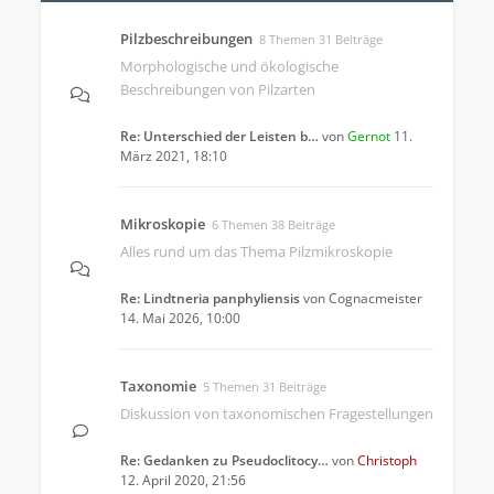
Pilzbeschreibungen
8 Themen 31 Beiträge
Morphologische und ökologische
Beschreibungen von Pilzarten
Re: Unterschied der Leisten b…
von
Gernot
11.
März 2021, 18:10
Mikroskopie
6 Themen 38 Beiträge
Alles rund um das Thema Pilzmikroskopie
Re: Lindtneria panphyliensis
von
Cognacmeister
14. Mai 2026, 10:00
Taxonomie
5 Themen 31 Beiträge
Diskussion von taxonomischen Fragestellungen
Re: Gedanken zu Pseudoclitocy…
von
Christoph
12. April 2020, 21:56