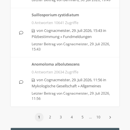
Suillosporium cystidiatum
0 Antworten 10641 Zugriffe
von
Cognacmeister
,
29. Juli 2026, 15:43
in
Pilzbestimmung
»
Fundmeldungen
Letzter Beitrag von
Cognacmeister
,
29. Juli 2026,
15:43
Anomoloma albolutescens
0 Antworten 20634 Zugriffe
von
Cognacmeister
,
29. Juli 2026, 11:56
in
Mykologische Gesellschaft
»
Allgemeines
Letzter Beitrag von
Cognacmeister
,
29. Juli 2026,
11:56
1
2
3
4
5
…
10