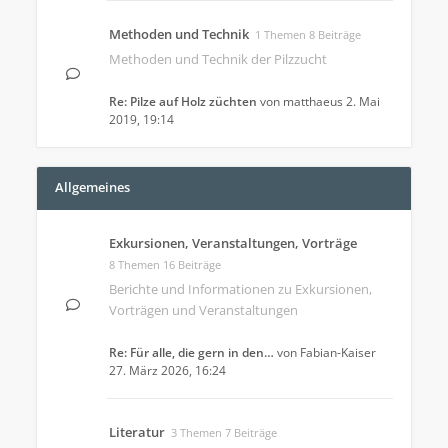
Methoden und Technik
1 Themen 8 Beiträge
Methoden und Technik der Pilzzucht
Re: Pilze auf Holz züchten
von
matthaeus
2. Mai
2019, 19:14
Allgemeines
Exkursionen, Veranstaltungen, Vorträge
8 Themen 16 Beiträge
Berichte und Informationen zu Exkursionen,
Vorträgen und Veranstaltungen
Re: Für alle, die gern in den…
von
Fabian-Kaiser
27. März 2026, 16:24
Literatur
3 Themen 7 Beiträge