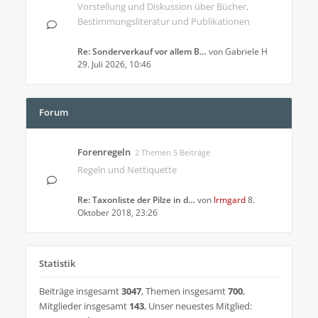
Vorstellung und Diskussion über Bücher,
Bestimmungsliteratur und Publikationen
Re: Sonderverkauf vor allem B…
von
Gabriele H
29. Juli 2026, 10:46
Forum
Forenregeln
2 Themen 5 Beiträge
Regeln und Nettiquette
Re: Taxonliste der Pilze in d…
von
Irmgard
8.
Oktober 2018, 23:26
Statistik
Beiträge insgesamt
3047
,
Themen insgesamt
700
,
Mitglieder insgesamt
143
,
Unser neuestes Mitglied: