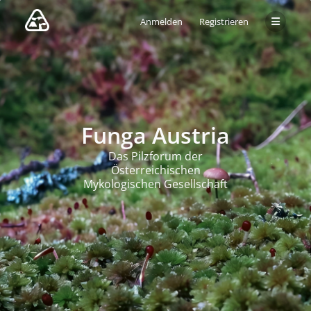
Anmelden
Registrieren
Funga Austria
Das Pilzforum der
Österreichischen
Mykologischen Gesellschaft