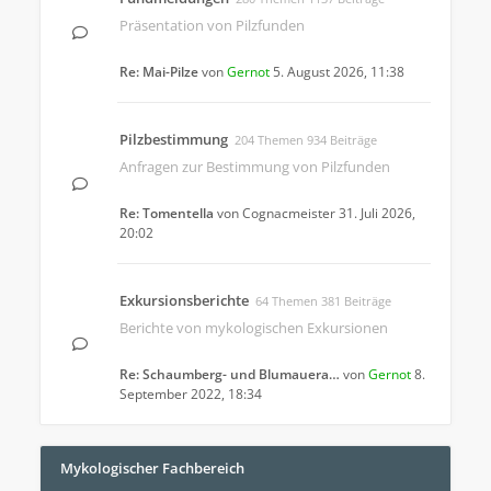
Präsentation von Pilzfunden
Re: Mai-Pilze
von
Gernot
5. August 2026, 11:38
Pilzbestimmung
204 Themen 934 Beiträge
Anfragen zur Bestimmung von Pilzfunden
Re: Tomentella
von
Cognacmeister
31. Juli 2026,
20:02
Exkursionsberichte
64 Themen 381 Beiträge
Berichte von mykologischen Exkursionen
Re: Schaumberg- und Blumauera…
von
Gernot
8.
September 2022, 18:34
Mykologischer Fachbereich