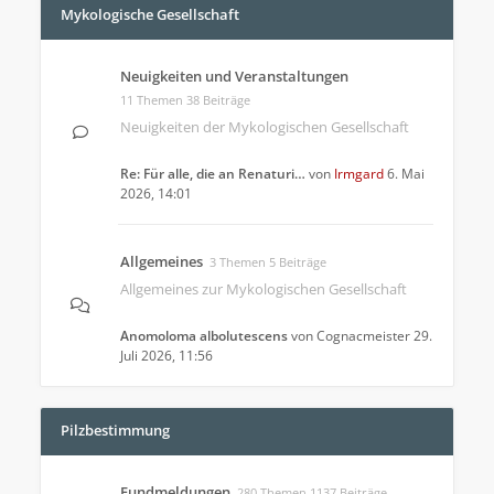
Mykologische Gesellschaft
Neuigkeiten und Veranstaltungen
11 Themen 38 Beiträge
Neuigkeiten der Mykologischen Gesellschaft
Re: Für alle, die an Renaturi…
von
Irmgard
6. Mai
2026, 14:01
Allgemeines
3 Themen 5 Beiträge
Allgemeines zur Mykologischen Gesellschaft
Anomoloma albolutescens
von
Cognacmeister
29.
Juli 2026, 11:56
Pilzbestimmung
Fundmeldungen
280 Themen 1137 Beiträge