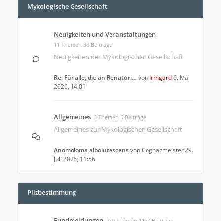
Mykologische Gesellschaft
Neuigkeiten und Veranstaltungen
11 Themen 38 Beiträge
Neuigkeiten der Mykologischen Gesellschaft
Re: Für alle, die an Renaturi…
von
Irmgard
6. Mai
2026, 14:01
Allgemeines
3 Themen 5 Beiträge
Allgemeines zur Mykologischen Gesellschaft
Anomoloma albolutescens
von
Cognacmeister
29.
Juli 2026, 11:56
Pilzbestimmung
Fundmeldungen
280 Themen 1137 Beiträge