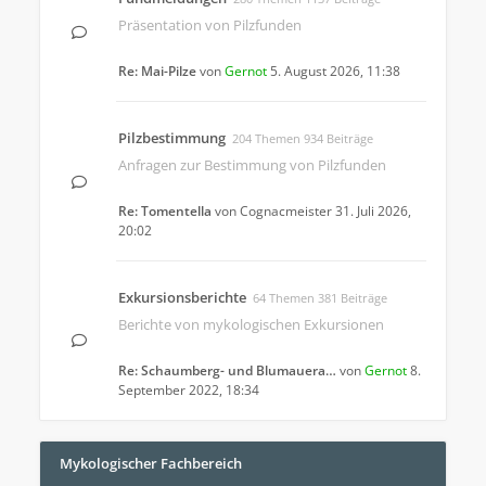
Präsentation von Pilzfunden
Re: Mai-Pilze
von
Gernot
5. August 2026, 11:38
Pilzbestimmung
204 Themen 934 Beiträge
Anfragen zur Bestimmung von Pilzfunden
Re: Tomentella
von
Cognacmeister
31. Juli 2026,
20:02
Exkursionsberichte
64 Themen 381 Beiträge
Berichte von mykologischen Exkursionen
Re: Schaumberg- und Blumauera…
von
Gernot
8.
September 2022, 18:34
Mykologischer Fachbereich