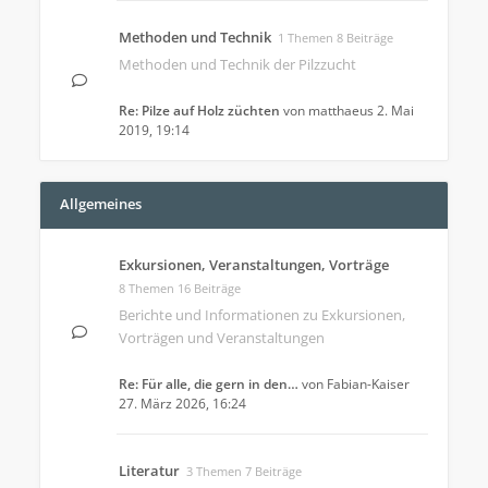
Methoden und Technik
1 Themen 8 Beiträge
Methoden und Technik der Pilzzucht
Re: Pilze auf Holz züchten
von
matthaeus
2. Mai
2019, 19:14
Allgemeines
Exkursionen, Veranstaltungen, Vorträge
8 Themen 16 Beiträge
Berichte und Informationen zu Exkursionen,
Vorträgen und Veranstaltungen
Re: Für alle, die gern in den…
von
Fabian-Kaiser
27. März 2026, 16:24
Literatur
3 Themen 7 Beiträge