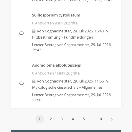
Suillosporium cystidiatum
0 Antworten 9361 Zugriffe
von
Cognacmeister
,
29. Juli 2026, 15:43
in
Pilzbestimmung
»
Fundmeldungen
Letzter Beitrag von
Cognacmeister
,
29. Juli 2026,
15:43
Anomoloma albolutescens
0 Antworten 16841 Zugriffe
von
Cognacmeister
,
29. Juli 2026, 11:56
in
Mykologische Gesellschaft
»
Allgemeines
Letzter Beitrag von
Cognacmeister
,
29. Juli 2026,
11:56
1
2
3
4
5
…
10