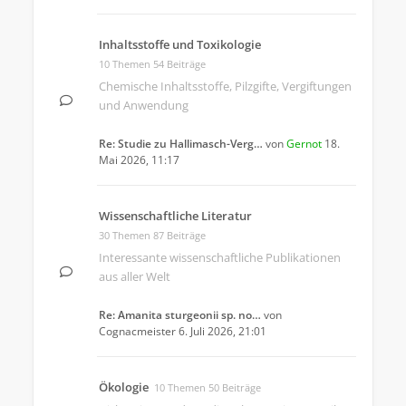
Inhaltsstoffe und Toxikologie
10 Themen 54 Beiträge
Chemische Inhaltsstoffe, Pilzgifte, Vergiftungen
und Anwendung
Re: Studie zu Hallimasch-Verg…
von
Gernot
18.
Mai 2026, 11:17
Wissenschaftliche Literatur
30 Themen 87 Beiträge
Interessante wissenschaftliche Publikationen
aus aller Welt
Re: Amanita sturgeonii sp. no…
von
Cognacmeister
6. Juli 2026, 21:01
Ökologie
10 Themen 50 Beiträge