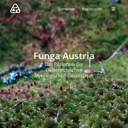
Anmelden
Registrieren
Funga Austria
Das Pilzforum der
Österreichischen
Mykologischen Gesellschaft