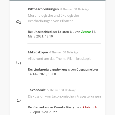
Pilzbeschreibungen
8 Themen 31 Beiträge
Morphologische und ökologische
Beschreibungen von Pilzarten
Re: Unterschied der Leisten b…
von
Gernot
11.
März 2021, 18:10
Mikroskopie
6 Themen 38 Beiträge
Alles rund um das Thema Pilzmikroskopie
Re: Lindtneria panphyliensis
von
Cognacmeister
14. Mai 2026, 10:00
Taxonomie
5 Themen 31 Beiträge
Diskussion von taxonomischen Fragestellungen
Re: Gedanken zu Pseudoclitocy…
von
Christoph
12. April 2020, 21:56