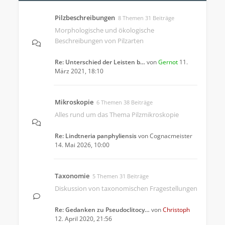
Pilzbeschreibungen
8 Themen 31 Beiträge
Morphologische und ökologische
Beschreibungen von Pilzarten
Re: Unterschied der Leisten b…
von
Gernot
11.
März 2021, 18:10
Mikroskopie
6 Themen 38 Beiträge
Alles rund um das Thema Pilzmikroskopie
Re: Lindtneria panphyliensis
von
Cognacmeister
14. Mai 2026, 10:00
Taxonomie
5 Themen 31 Beiträge
Diskussion von taxonomischen Fragestellungen
Re: Gedanken zu Pseudoclitocy…
von
Christoph
12. April 2020, 21:56