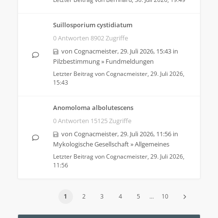
Suillosporium cystidiatum
0 Antworten 8902 Zugriffe
von
Cognacmeister
,
29. Juli 2026, 15:43
in
Pilzbestimmung
»
Fundmeldungen
Letzter Beitrag von
Cognacmeister
,
29. Juli 2026,
15:43
Anomoloma albolutescens
0 Antworten 15125 Zugriffe
von
Cognacmeister
,
29. Juli 2026, 11:56
in
Mykologische Gesellschaft
»
Allgemeines
Letzter Beitrag von
Cognacmeister
,
29. Juli 2026,
11:56
1
2
3
4
5
…
10