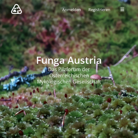
Anmelden
Registrieren
Funga Austria
Das Pilzforum der
Österreichischen
Mykologischen Gesellschaft