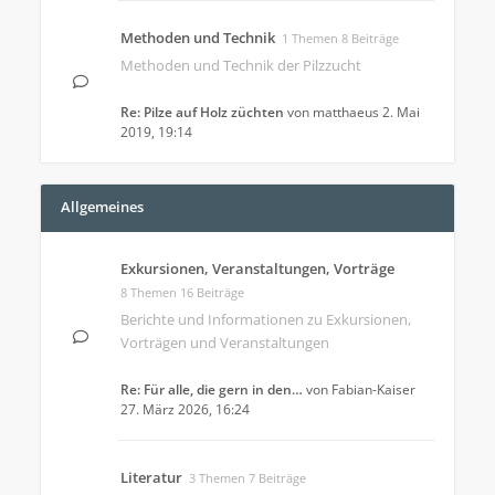
Methoden und Technik
1 Themen 8 Beiträge
Methoden und Technik der Pilzzucht
Re: Pilze auf Holz züchten
von
matthaeus
2. Mai
2019, 19:14
Allgemeines
Exkursionen, Veranstaltungen, Vorträge
8 Themen 16 Beiträge
Berichte und Informationen zu Exkursionen,
Vorträgen und Veranstaltungen
Re: Für alle, die gern in den…
von
Fabian-Kaiser
27. März 2026, 16:24
Literatur
3 Themen 7 Beiträge