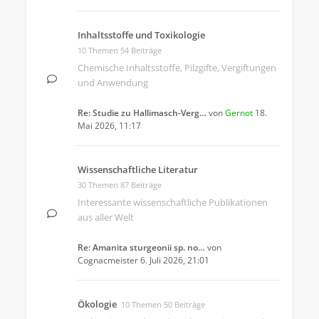
Inhaltsstoffe und Toxikologie
10 Themen 54 Beiträge
Chemische Inhaltsstoffe, Pilzgifte, Vergiftungen
und Anwendung
Re: Studie zu Hallimasch-Verg…
von
Gernot
18.
Mai 2026, 11:17
Wissenschaftliche Literatur
30 Themen 87 Beiträge
Interessante wissenschaftliche Publikationen
aus aller Welt
Re: Amanita sturgeonii sp. no…
von
Cognacmeister
6. Juli 2026, 21:01
Ökologie
10 Themen 50 Beiträge