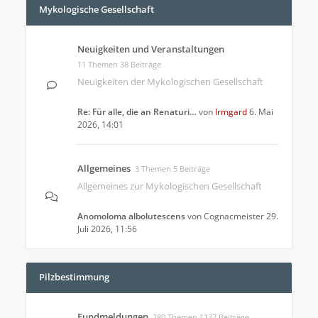
Mykologische Gesellschaft
Neuigkeiten und Veranstaltungen
11 Themen 38 Beiträge
Neuigkeiten der Mykologischen Gesellschaft
Re: Für alle, die an Renaturi…
von
Irmgard
6. Mai
2026, 14:01
Allgemeines
3 Themen 5 Beiträge
Allgemeines zur Mykologischen Gesellschaft
Anomoloma albolutescens
von
Cognacmeister
29.
Juli 2026, 11:56
Pilzbestimmung
Fundmeldungen
280 Themen 1137 Beiträge