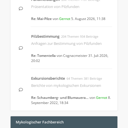
Präsentation von Pilzfunden
Re: Mai-Pilze
von
Gernot
5. August 2026, 11:38
Pilzbestimmung
204 Themen 934 Beiträge
Anfragen zur Bestimmung von Pilzfunden
Re: Tomentella
von
Cognacmeister
31. Juli 2026,
20:02
Exkursionsberichte
64 Themen 381 Beiträge
Berichte von mykologischen Exkursionen
Re: Schaumberg- und Blumauera…
von
Gernot
8.
September 2022, 18:34
Mykologischer Fachbereich