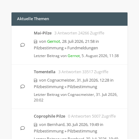
Aktuelle Themen
Mai-Pilze
3 Antworten 24266 Zugriffe
von
Gernot
,
28. Juli 2026, 21:58
in
Pilzbestimmung
»
Fundmeldungen
Letzter Beitrag von
Gernot
,
5. August 2026, 11:38
Tomentella
3 Antworten 33517 Zugriffe
von
Cognacmeister
,
31. Juli 2026, 12:28
in
Pilzbestimmung
»
Pilzbestimmung
Letzter Beitrag von
Cognacmeister
,
31. Juli 2026,
20:02
Coprophile Pilze
0 Antworten 5007 Zugriffe
von
Bernhard
,
30. Juli 2026, 19:49
in
Pilzbestimmung
»
Pilzbestimmung
Letzter Beitrag von
Bernhard
,
30. Juli 2026, 19:49