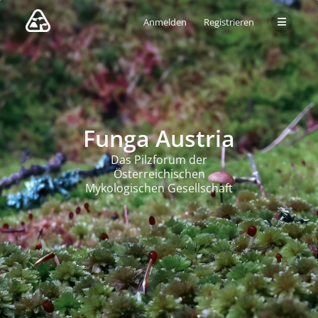
Anmelden
Registrieren
Funga Austria
Das Pilzforum der
Österreichischen
Mykologischen Gesellschaft