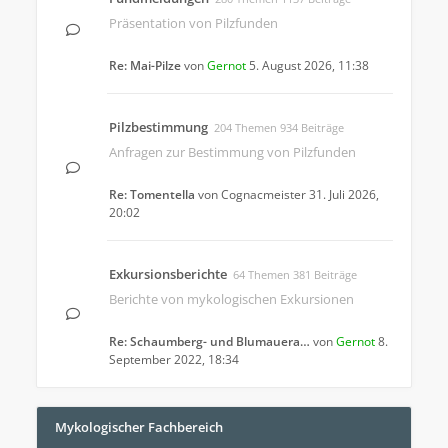
Präsentation von Pilzfunden
Re: Mai-Pilze
von
Gernot
5. August 2026, 11:38
Pilzbestimmung
204 Themen 934 Beiträge
Anfragen zur Bestimmung von Pilzfunden
Re: Tomentella
von
Cognacmeister
31. Juli 2026,
20:02
Exkursionsberichte
64 Themen 381 Beiträge
Berichte von mykologischen Exkursionen
Re: Schaumberg- und Blumauera…
von
Gernot
8.
September 2022, 18:34
Mykologischer Fachbereich