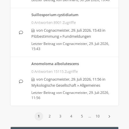
Suillosporium cystidiatum
0 Antworten 8901 Zugriffe
von
Cognacmeister
,
29. Juli 2026, 15:43
in
Pilzbestimmung
»
Fundmeldungen
Letzter Beitrag von
Cognacmeister
,
29. Juli 2026,
15:43
Anomoloma albolutescens
0 Antworten 15115 Zugriffe
von
Cognacmeister
,
29. Juli 2026, 11:56
in
Mykologische Gesellschaft
»
Allgemeines
Letzter Beitrag von
Cognacmeister
,
29. Juli 2026,
11:56
1
2
3
4
5
…
10