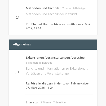
Methoden und Technik
1 Themen 8 Beiträge
Methoden und Technik der Pilzzucht
Re: Pilze auf Holz züchten
von
matthaeus
2. Mai
2019, 19:14
Allgemeines
Exkursionen, Veranstaltungen, Vorträge
8 Themen 16 Beiträge
Berichte und Informationen zu Exkursionen,
Vorträgen und Veranstaltungen
Re: Für alle, die gern in den…
von
Fabian-Kaiser
27. März 2026, 16:24
Literatur
3 Themen 7 Beiträge