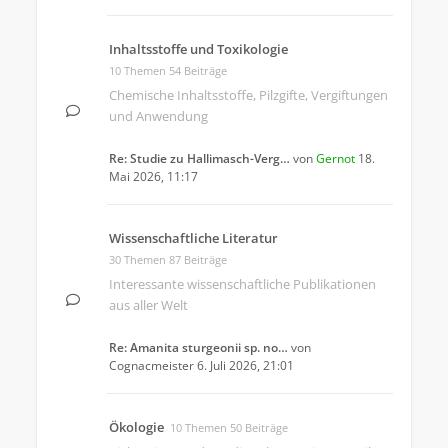
Inhaltsstoffe und Toxikologie
10 Themen 54 Beiträge
Chemische Inhaltsstoffe, Pilzgifte, Vergiftungen
und Anwendung
Re: Studie zu Hallimasch-Verg…
von
Gernot
18.
Mai 2026, 11:17
Wissenschaftliche Literatur
30 Themen 87 Beiträge
Interessante wissenschaftliche Publikationen
aus aller Welt
Re: Amanita sturgeonii sp. no…
von
Cognacmeister
6. Juli 2026, 21:01
Ökologie
10 Themen 50 Beiträge