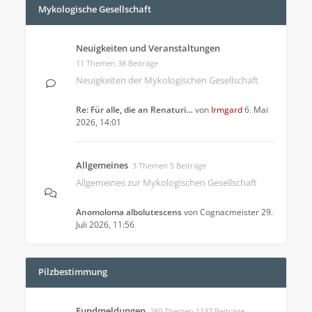
Mykologische Gesellschaft
Neuigkeiten und Veranstaltungen
11 Themen 38 Beiträge
Neuigkeiten der Mykologischen Gesellschaft
Re: Für alle, die an Renaturi…
von
Irmgard
6. Mai
2026, 14:01
Allgemeines
3 Themen 5 Beiträge
Allgemeines zur Mykologischen Gesellschaft
Anomoloma albolutescens
von
Cognacmeister
29.
Juli 2026, 11:56
Pilzbestimmung
Fundmeldungen
280 Themen 1137 Beiträge