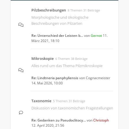
Pilzbeschreibungen
8 Themen 31 Beiträge
Morphologische und ökologische
Beschreibungen von Pilzarten
Re: Unterschied der Leisten b…
von
Gernot
11.
März 2021, 18:10
Mikroskopie
6 Themen 38 Beiträge
Alles rund um das Thema Pilzmikroskopie
Re: Lindtneria panphyliensis
von
Cognacmeister
14. Mai 2026, 10:00
Taxonomie
5 Themen 31 Beiträge
Diskussion von taxonomischen Fragestellungen
Re: Gedanken zu Pseudoclitocy…
von
Christoph
12. April 2020, 21:56