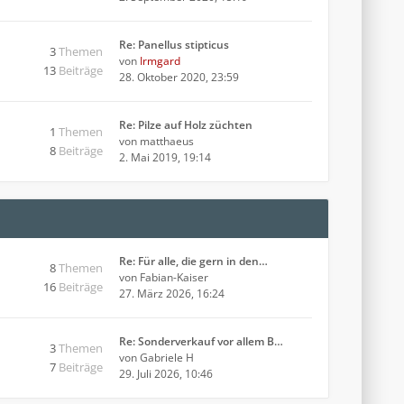
Re: Panellus stipticus
3
Themen
von
Irmgard
13
Beiträge
28. Oktober 2020, 23:59
Re: Pilze auf Holz züchten
1
Themen
von
matthaeus
8
Beiträge
2. Mai 2019, 19:14
Re: Für alle, die gern in den…
8
Themen
von
Fabian-Kaiser
16
Beiträge
27. März 2026, 16:24
Re: Sonderverkauf vor allem B…
3
Themen
von
Gabriele H
7
Beiträge
29. Juli 2026, 10:46