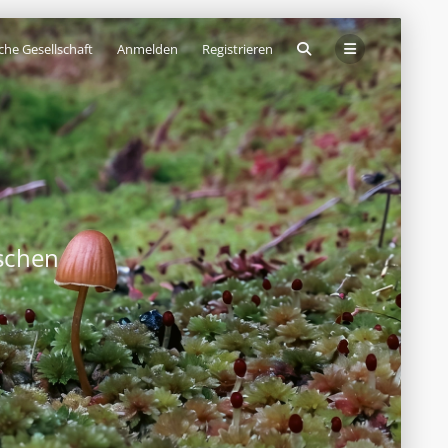
che Gesellschaft
Anmelden
Registrieren
schen