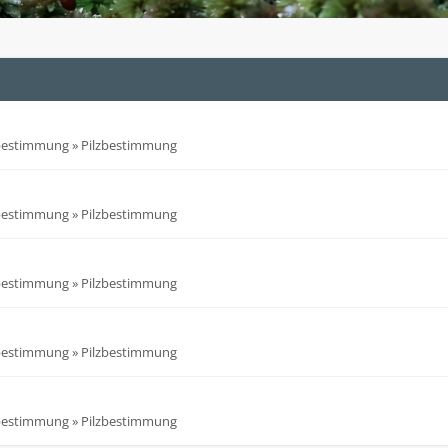
zbestimmung
»
Pilzbestimmung
zbestimmung
»
Pilzbestimmung
zbestimmung
»
Pilzbestimmung
zbestimmung
»
Pilzbestimmung
zbestimmung
»
Pilzbestimmung