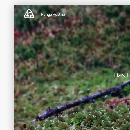
Funga Austria
Das 