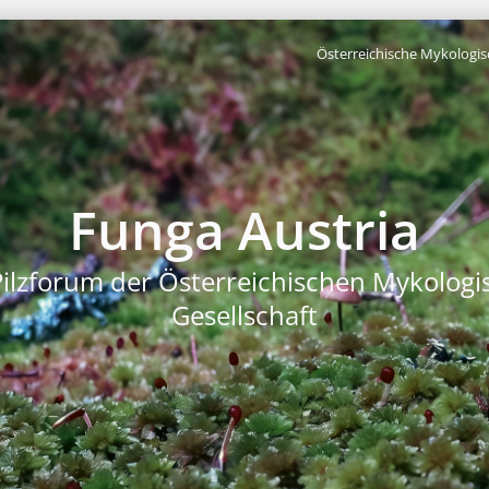
Österreichische Mykologis
Funga Austria
Pilzforum der Österreichischen Mykologi
Gesellschaft