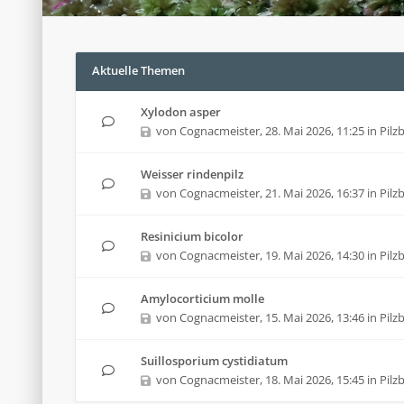
Aktuelle Themen
Xylodon asper
von
Cognacmeister
,
28. Mai 2026, 11:25
in
Pil
Weisser rindenpilz
von
Cognacmeister
,
21. Mai 2026, 16:37
in
Pil
Resinicium bicolor
von
Cognacmeister
,
19. Mai 2026, 14:30
in
Pil
Amylocorticium molle
von
Cognacmeister
,
15. Mai 2026, 13:46
in
Pil
Suillosporium cystidiatum
von
Cognacmeister
,
18. Mai 2026, 15:45
in
Pil