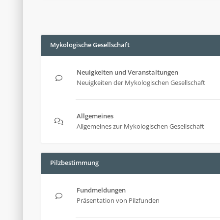
Mykologische Gesellschaft
Neuigkeiten und Veranstaltungen
Neuigkeiten der Mykologischen Gesellschaft
Allgemeines
Allgemeines zur Mykologischen Gesellschaft
Pilzbestimmung
Fundmeldungen
Präsentation von Pilzfunden