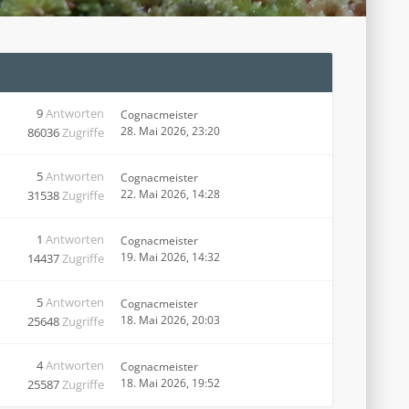
9
Antworten
Cognacmeister
28. Mai 2026, 23:20
86036
Zugriffe
5
Antworten
Cognacmeister
22. Mai 2026, 14:28
31538
Zugriffe
1
Antworten
Cognacmeister
19. Mai 2026, 14:32
14437
Zugriffe
5
Antworten
Cognacmeister
18. Mai 2026, 20:03
25648
Zugriffe
4
Antworten
Cognacmeister
18. Mai 2026, 19:52
25587
Zugriffe