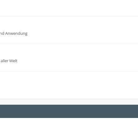
n und Anwendung
aller Welt