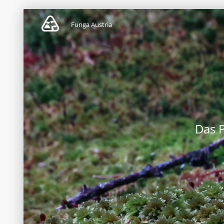
Funga Austria
Das 