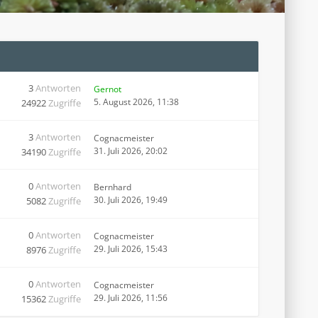
3
Antworten
Gernot
5. August 2026, 11:38
24922
Zugriffe
3
Antworten
Cognacmeister
31. Juli 2026, 20:02
34190
Zugriffe
0
Antworten
Bernhard
30. Juli 2026, 19:49
5082
Zugriffe
0
Antworten
Cognacmeister
29. Juli 2026, 15:43
8976
Zugriffe
0
Antworten
Cognacmeister
29. Juli 2026, 11:56
15362
Zugriffe