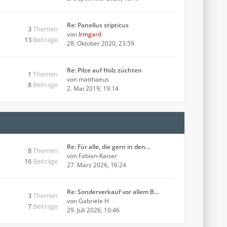
Re: Panellus stipticus
3
Themen
von
Irmgard
13
Beiträge
28. Oktober 2020, 23:59
Re: Pilze auf Holz züchten
1
Themen
von
matthaeus
8
Beiträge
2. Mai 2019, 19:14
Re: Für alle, die gern in den…
8
Themen
von
Fabian-Kaiser
16
Beiträge
27. März 2026, 16:24
Re: Sonderverkauf vor allem B…
3
Themen
von
Gabriele H
7
Beiträge
29. Juli 2026, 10:46