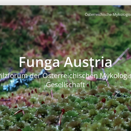
Österreichische Mykologis
Funga Austria
Pilzforum der Österreichischen Mykologi
Gesellschaft