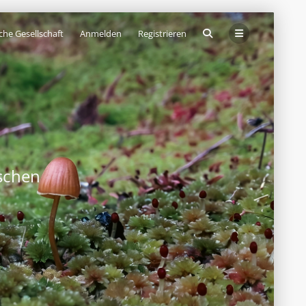
che Gesellschaft
Anmelden
Registrieren
schen